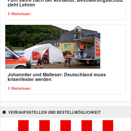
zieht Lehren
Weiterlesen
Johanniter und Malteser: Deutschland muss
krisenfester werden
Weiterlesen
VERKAUFSSTELLEN UND BESTELLMÖGLICHKEIT