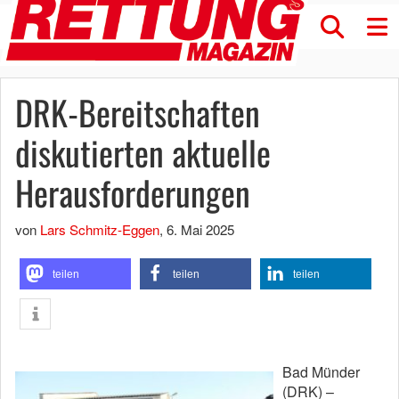
DRK-Bereitschaften
diskutierten aktuelle
Herausforderungen
von
Lars Schmitz-Eggen
,
6. Mai 2025
teilen
teilen
teilen
Bad Münder
(DRK) –