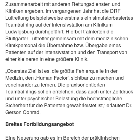
Zusammenarbeit mit anderen Rettungsdiensten und
Kliniken ergeben. Im vergangenen Jahr hat die DRF
Luftrettung beispielsweise erstmals ein simulatorbasiertes
Teamtraining auf der Intensivstation am Klinikum
Ludwigsburg durchgeführt: Hierbei trainierten die
Stuttgarter Luftretter gemeinsam mit dem medizinischen
Klinikpersonal die Übernahme bzw. Übergabe eines
Patienten auf der Intensivstation und den Transport von
einer kleineren in eine größere Klinik.
„Oberstes Ziel ist es, die größte Fehlerquelle in der
Medizin, den ‚Human Factor’, sichtbar zu machen und
voneinander zu lernen. Die praxisorientierten
Teamtrainings sollen erreichen, dass auch unter Zeitdruck
und unter psychischer Belastung die höchstmögliche
Sicherheit für die Patienten gewährleistet ist,“ erläutert Dr.
Gerson Conrad.
Breites Fortbildungsangebot
Eine Neuerung gab es im Bereich der präklinischen