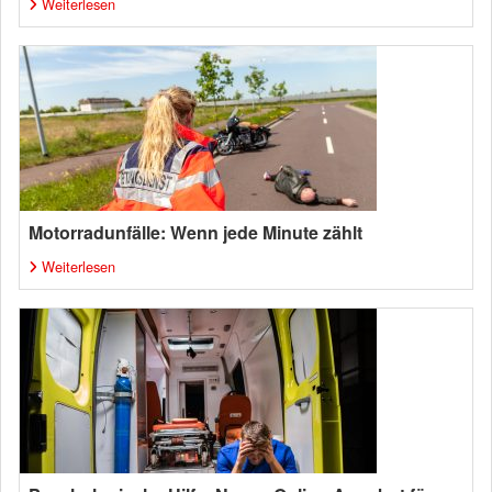
Weiterlesen
Motorradunfälle: Wenn jede Minute zählt
Weiterlesen