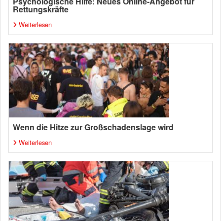
Psychologische Hilfe: Neues Online-Angebot für
Rettungskräfte
Weiterlesen
Wenn die Hitze zur Großschadenslage wird
Weiterlesen