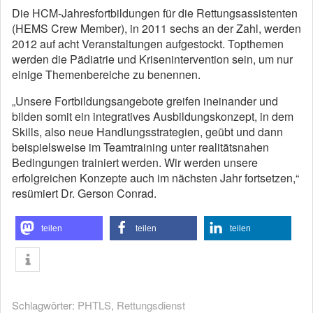
Die HCM-Jahresfortbildungen für die Rettungsassistenten
(HEMS Crew Member), in 2011 sechs an der Zahl, werden
2012 auf acht Veranstaltungen aufgestockt. Topthemen
werden die Pädiatrie und Krisenintervention sein, um nur
einige Themenbereiche zu benennen.
„Unsere Fortbildungsangebote greifen ineinander und
bilden somit ein integratives Ausbildungskonzept, in dem
Skills, also neue Handlungsstrategien, geübt und dann
beispielsweise im Teamtraining unter realitätsnahen
Bedingungen trainiert werden. Wir werden unsere
erfolgreichen Konzepte auch im nächsten Jahr fortsetzen,“
resümiert Dr. Gerson Conrad.
teilen
teilen
teilen
Schlagwörter:
PHTLS
,
Rettungsdienst