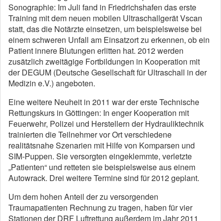
Sonographie: Im Juli fand in Friedrichshafen das erste
Training mit dem neuen mobilen Ultraschallgerät Vscan
statt, das die Notärzte einsetzen, um beispielsweise bei
einem schweren Unfall am Einsatzort zu erkennen, ob ein
Patient innere Blutungen erlitten hat. 2012 werden
zusätzlich zweitägige Fortbildungen in Kooperation mit
der DEGUM (Deutsche Gesellschaft für Ultraschall in der
Medizin e.V.) angeboten.
Eine weitere Neuheit in 2011 war der erste Technische
Rettungskurs in Göttingen: In enger Kooperation mit
Feuerwehr, Polizei und Herstellern der Hydrauliktechnik
trainierten die Teilnehmer vor Ort verschiedene
realitätsnahe Szenarien mit Hilfe von Komparsen und
SIM-Puppen. Sie versorgten eingeklemmte, verletzte
„Patienten“ und retteten sie beispielsweise aus einem
Autowrack. Drei weitere Termine sind für 2012 geplant.
Um dem hohen Anteil der zu versorgenden
Traumapatienten Rechnung zu tragen, haben für vier
Stationen der DRF Luftrettung außerdem im Jahr 2011