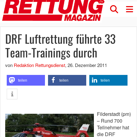
DRF Luftrettung führte 33
Team-Trainings durch
von
Redaktion Rettungsdienst
,
26. Dezember 2011
teilen
teilen
teilen
Filderstadt (pm)
– Rund 700
Teilnehmer hat
die DRF