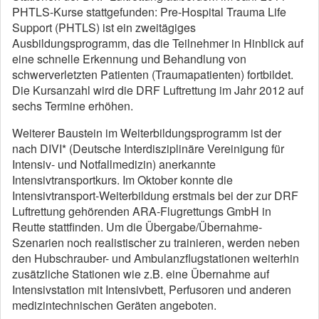
PHTLS-Kurse stattgefunden: Pre-Hospital Trauma Life
Support (PHTLS) ist ein zweitägiges
Ausbildungsprogramm, das die Teilnehmer in Hinblick auf
eine schnelle Erkennung und Behandlung von
schwerverletzten Patienten (Traumapatienten) fortbildet.
Die Kursanzahl wird die DRF Luftrettung im Jahr 2012 auf
sechs Termine erhöhen.
Weiterer Baustein im Weiterbildungsprogramm ist der
nach DIVI* (Deutsche Interdisziplinäre Vereinigung für
Intensiv- und Notfallmedizin) anerkannte
Intensivtransportkurs. Im Oktober konnte die
Intensivtransport-Weiterbildung erstmals bei der zur DRF
Luftrettung gehörenden ARA-Flugrettungs GmbH in
Reutte stattfinden. Um die Übergabe/Übernahme-
Szenarien noch realistischer zu trainieren, werden neben
den Hubschrauber- und Ambulanzflugstationen weiterhin
zusätzliche Stationen wie z.B. eine Übernahme auf
Intensivstation mit Intensivbett, Perfusoren und anderen
medizintechnischen Geräten angeboten.