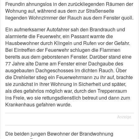
Freundin ahnungslos in den zurückliegenden Räumen der
Wohnung auf, während aus dem zur Straßenseite
liegenden Wohnzimmer der Rauch aus dem Fenster quoll.
Ein aufmerksamer Autofahrer sah den Brandrauch und
alarmierte die Feuerwehr, ein Passant warnte die
Hausbewohner durch Klingeln und Rufen vor der Gefahr.
Bei Eintreffen der Feuerwehr schlugen die Flammen
bereits aus dem geborstenen Fenster. Darüber stand eine
77 Jahre alte Dame am Fenster einer Dachgaube des
ausgebauten Dachgeschosses im dichten Rauch. Über
die Drehleiter stieg ein Feuerwehrmann zu ihr auf, brachte
sie zunächst in ihrer Wohnung in Sicherheit und später,
als dies gefahrlos möglich war, durch den Treppenraum
ins Freie, wo sie rettungsdienstlich betreut und dann zum
Krankenhaus gefahren wurde.
Anzeige
Die beiden jungen Bewohner der Brandwohnung