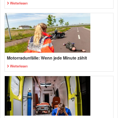
Weiterlesen
Motorradunfälle: Wenn jede Minute zählt
Weiterlesen