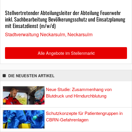
Stellvertretender Abteilungsleiter der Abteilung Feuerwehr
inkl. Sachbearbeitung Bevölkerungsschutz und Einsatzplanung
mit Einsatzdienst (m/w/d)
Stadtverwaltung Neckarsulm, Neckarsulm
Alle Angebote im Stellenmarkt
DIE NEUESTEN ARTIKEL
Neue Studie: Zusammenhang von
Blutdruck und Hirndurchblutung
Schutzkonzepte für Patientengruppen in
CBRN-Gefahrenlagen