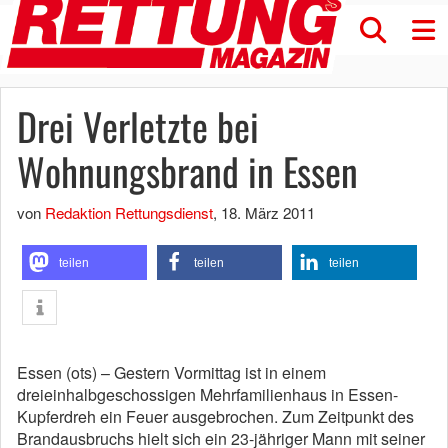
Drei Verletzte bei
Wohnungsbrand in Essen
von
Redaktion Rettungsdienst
,
18. März 2011
teilen
teilen
teilen
Essen (ots) – Gestern Vormittag ist in einem
dreieinhalbgeschossigen Mehrfamilienhaus in Essen-
Kupferdreh ein Feuer ausgebrochen. Zum Zeitpunkt des
Brandausbruchs hielt sich ein 23-jähriger Mann mit seiner