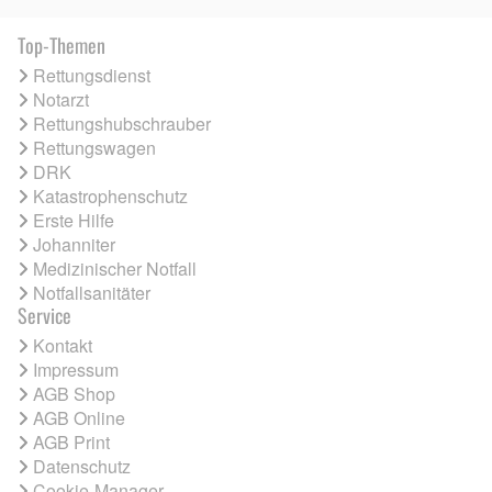
Top-Themen
Rettungsdienst
Notarzt
Rettungshubschrauber
Rettungswagen
DRK
Katastrophenschutz
Erste Hilfe
Johanniter
Medizinischer Notfall
Notfallsanitäter
Service
Kontakt
Impressum
AGB Shop
AGB Online
AGB Print
Datenschutz
Cookie-Manager