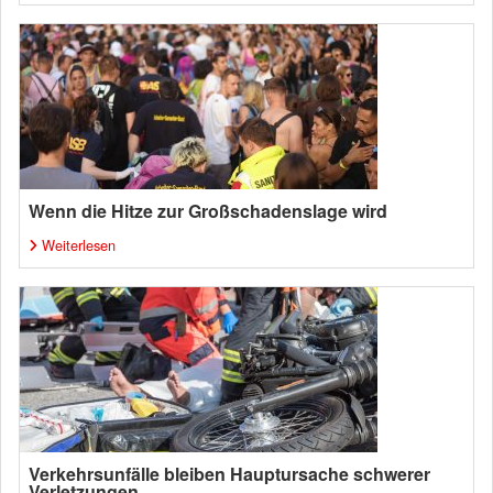
Wenn die Hitze zur Großschadenslage wird
Weiterlesen
Verkehrsunfälle bleiben Hauptursache schwerer
Verletzungen