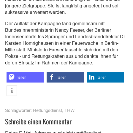
jüngere Zielgruppe. Sie ist langfristig angelegt und soll
sukzessive erweitert werden.
Der Auftakt der Kampagne fand gemeinsam mit
Bundesinnenministerin Nancy Faeser, der Berliner
Innensenatorin Iris Spranger und Landesbranddirektor Dr.
Karsten Homrighausen in einer Feuerwache in Berlin-
Mitte statt. Ministerin Faeser tauschte sich dort mit den
Polizei- und Rettungskräften aus und dankte ihnen für
deren Einsatz im Rahmen der Kampagne.
teilen
teilen
teilen
Schlagwörter:
Rettungsdienst
,
THW
Schreibe einen Kommentar
Deine E-Mail-Adresse wird nicht veröffentlicht.