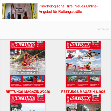
Psychologische Hilfe: Neues Online-
Angebot für Rettungskräfte
Anzeige
RETTUNGS-MAGAZIN 2/2026
RETTUNGS-MAGAZIN 1/2026