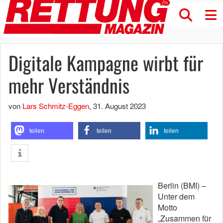
Digitale Kampagne wirbt für
mehr Verständnis
von
Lars Schmitz-Eggen
,
31. August 2023
teilen
teilen
teilen
Berlin (BMI) –
Unter dem
Motto
„Zusammen für