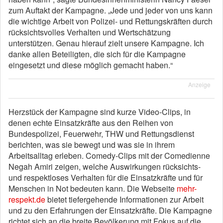
zum Auftakt der Kampagne. „Jede und jeder von uns kann
die wichtige Arbeit von Polizei- und Rettungskräften durch
rücksichtsvolles Verhalten und Wertschätzung
unterstützen. Genau hierauf zielt unsere Kampagne. Ich
danke allen Beteiligten, die sich für die Kampagne
eingesetzt und diese möglich gemacht haben.“
Anzeige
Herzstück der Kampagne sind kurze Video-Clips, in
denen echte Einsatzkräfte aus den Reihen von
Bundespolizei, Feuerwehr, THW und Rettungsdienst
berichten, was sie bewegt und was sie in ihrem
Arbeitsalltag erleben. Comedy-Clips mit der Comedienne
Negah Amiri zeigen, welche Auswirkungen rücksichts-
und respektloses Verhalten für die Einsatzkräfte und für
Menschen in Not bedeuten kann. Die Webseite
mehr-
respekt.de
bietet tiefergehende Informationen zur Arbeit
und zu den Erfahrungen der Einsatzkräfte. Die Kampagne
richtet sich an die breite Bevölkerung mit Fokus auf die