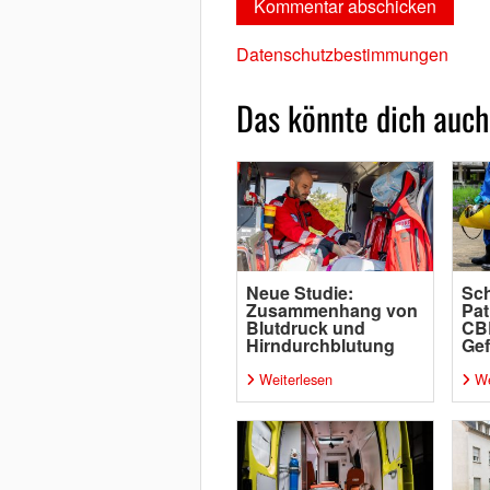
Datenschutzbestimmungen
Das könnte dich auch
Neue Studie:
Sch
Zusammenhang von
Pat
Blutdruck und
CB
Hirndurchblutung
Gef
Weiterlesen
We