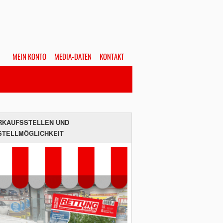
MEIN KONTO
MEDIA-DATEN
KONTAKT
Alles
Hefte
SUCHEN
RKAUFSSTELLEN UND
STELLMÖGLICHKEIT