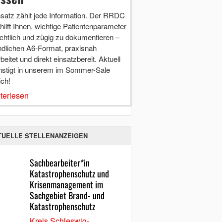
nsatz zählt jede Information. Der RRDC
hilft Ihnen, wichtige Patientenparameter
chtlich und zügig zu dokumentieren –
ndlichen A6-Format, praxisnah
beitet und direkt einsatzbereit. Aktuell
nstigt in unserem im Sommer-Sale
ich!
terlesen
TUELLE STELLENANZEIGEN
Sachbearbeiter*in
Katastrophenschutz und
Krisenmanagement im
Sachgebiet Brand- und
Katastrophenschutz
Kreis Schleswig-