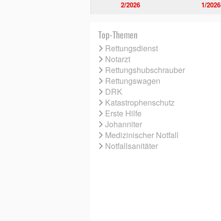
2/2026
1/2026
Top-Themen
Rettungsdienst
Notarzt
Rettungshubschrauber
Rettungswagen
DRK
Katastrophenschutz
Erste Hilfe
Johanniter
Medizinischer Notfall
Notfallsanitäter