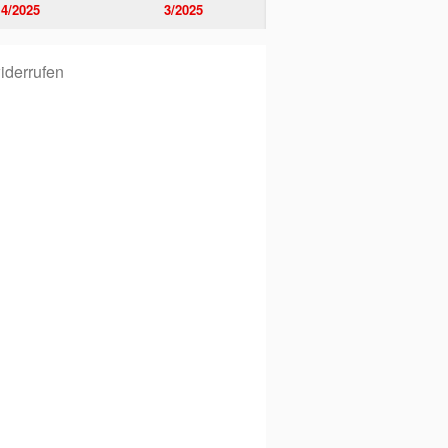
4/2025
3/2025
iderrufen