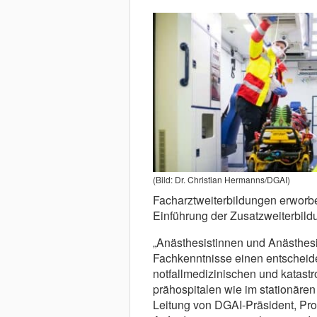
(Bild: Dr. Christian Hermanns/DGAI)
Facharztweiterbildungen erworbe
Einführung der Zusatzweiterbildu
„Anästhesistinnen und Anästhesis
Fachkenntnisse einen entscheide
notfallmedizinischen und katas
prähospitalen wie im stationären 
Leitung von DGAI-Präsident, Pro