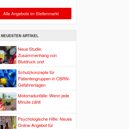
Alle Angebote im Stellenmarkt
E NEUESTEN ARTIKEL
Neue Studie:
Zusammenhang von
Blutdruck und
Hirndurchblutung
Schutzkonzepte für
Patientengruppen in CBRN-
Gefahrenlagen
Motorradunfälle: Wenn jede
Minute zählt
Psychologische Hilfe: Neues
Online-Angebot für