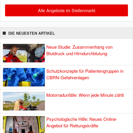
Alle Angebote im Stellenmarkt
DIE NEUESTEN ARTIKEL
Neue Studie: Zusammenhang von
Blutdruck und Hirndurchblutung
Schutzkonzepte für Patientengruppen in
CBRN-Gefahrenlagen
Motorradunfälle: Wenn jede Minute zählt
Psychologische Hilfe: Neues Online-
Angebot für Rettungskräfte