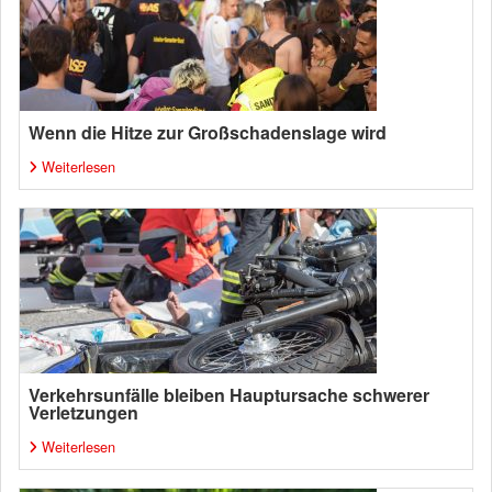
Wenn die Hitze zur Großschadenslage wird
Weiterlesen
Verkehrsunfälle bleiben Hauptursache schwerer
Verletzungen
Weiterlesen