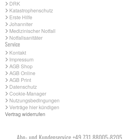
DRK
Katastrophenschutz
Erste Hilfe
Johanniter
Medizinischer Notfall
Notfallsanitäter
Service
Kontakt
Impressum
AGB Shop
AGB Online
AGB Print
Datenschutz
Cookie-Manager
Nutzungsbedingungen
Verträge hier kündigen
Vertrag widerrufen
Abo- und Kundenservice +49 731 88005-8205