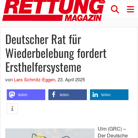
Deutscher Rat für
Wiederbelebung fordert
Ersthelfersysteme
von
Lars Schmitz-Eggen
,
23. April 2025
teilen
teilen
teilen
Ulm (GRC) –
Der Deutsche