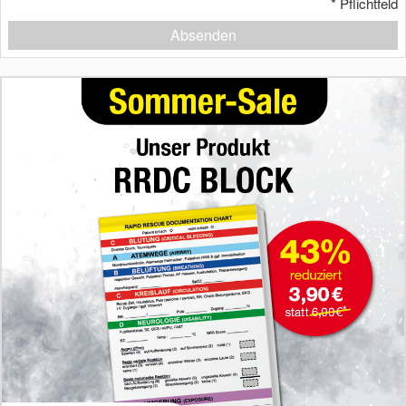
*
Pflichtfeld
Absenden