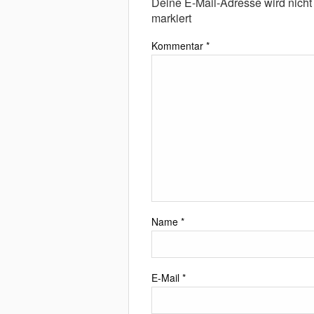
Deine E-Mail-Adresse wird nicht v
markiert
Kommentar
*
Name
*
E-Mail
*