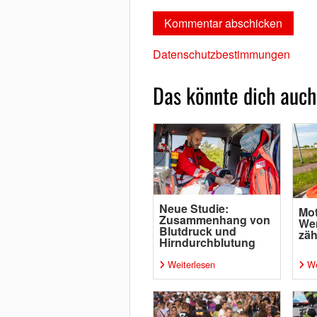
Datenschutzbestimmungen
Das könnte dich auch
Neue Studie:
Mot
Zusammenhang von
Wen
Blutdruck und
zäh
Hirndurchblutung
Weiterlesen
We