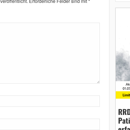
eröffentlicht.
Erforderliche Felder sind mit
*
RRD
Pat
erf