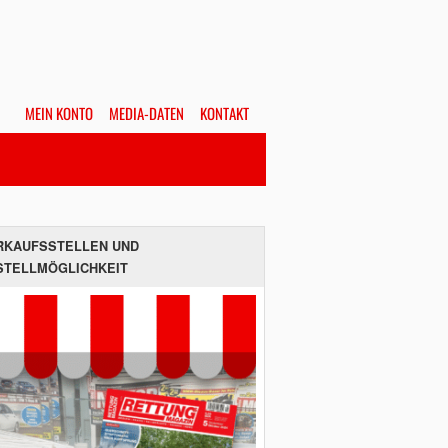
MEIN KONTO
MEDIA-DATEN
KONTAKT
Alles
Hefte
SUCHEN
RKAUFSSTELLEN UND
STELLMÖGLICHKEIT