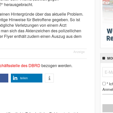
?“ herausgebracht.
m einen Hintergründe über das aktuelle Problem.
ige Hinweise für Betroffene gegeben. So ist
mögliche Verletzungen von einem Arzt
man sich das Aktenzeichen des polizeilichen
er Flyer enthält zudem einen Auszug aus dem
Anzeige
MO
chäftsstelle des DBRD
bezogen werden.
teilen
Ic
*
Anmel