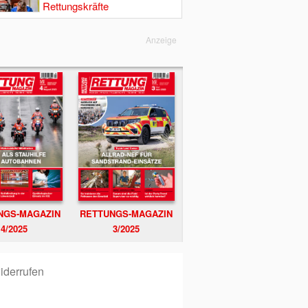
Rettungskräfte
Anzeige
NGS-MAGAZIN
RETTUNGS-MAGAZIN
4/2025
3/2025
iderrufen