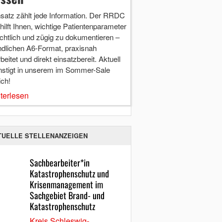
nsatz zählt jede Information. Der RRDC
hilft Ihnen, wichtige Patientenparameter
chtlich und zügig zu dokumentieren –
ndlichen A6-Format, praxisnah
beitet und direkt einsatzbereit. Aktuell
nstigt in unserem im Sommer-Sale
ich!
terlesen
TUELLE STELLENANZEIGEN
Sachbearbeiter*in
Katastrophenschutz und
Krisenmanagement im
Sachgebiet Brand- und
Katastrophenschutz
Kreis Schleswig-