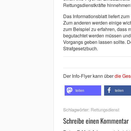
Rettungsdienstkräfte hinnehmen
Das Informationsblatt liefert zu
Zum anderen werden einige wicht
zum Beispiel zu erfahren, dass 
begutachtet werden müssen und 
Vorgangs geben lassen sollte. D
Strafgesetzbuch.
Der Info-Flyer kann über
die Ges
teilen
teilen
Schlagwörter:
Rettungsdienst
Schreibe einen Kommentar