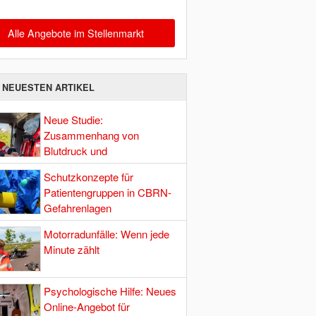
Alle Angebote im Stellenmarkt
E NEUESTEN ARTIKEL
Neue Studie:
Zusammenhang von
Blutdruck und
Hirndurchblutung
Schutzkonzepte für
Patientengruppen in CBRN-
Gefahrenlagen
Motorradunfälle: Wenn jede
Minute zählt
Psychologische Hilfe: Neues
Online-Angebot für