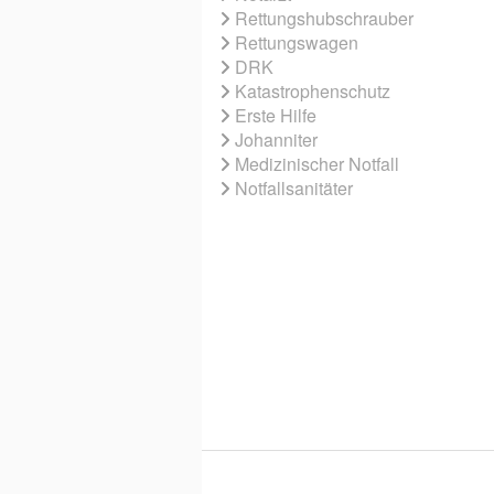
Rettungshubschrauber
Rettungswagen
DRK
Katastrophenschutz
Erste Hilfe
Johanniter
Medizinischer Notfall
Notfallsanitäter
© 2026 EBNER MEDIA GROUP GMBH & 