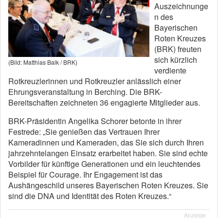
Auszeichnunge
n des
Bayerischen
Roten Kreuzes
(BRK) freuten
sich kürzlich
(Bild: Matthias Balk / BRK)
verdiente
Rotkreuzlerinnen und Rotkreuzler anlässlich einer
Ehrungsveranstaltung in Berching. Die BRK-
Bereitschaften zeichneten 36 engagierte Mitglieder aus.
BRK-Präsidentin Angelika Schorer betonte in ihrer
Festrede: „Sie genießen das Vertrauen Ihrer
Kameradinnen und Kameraden, das Sie sich durch Ihren
jahrzehntelangen Einsatz erarbeitet haben. Sie sind echte
Vorbilder für künftige Generationen und ein leuchtendes
Beispiel für Courage. Ihr Engagement ist das
Aushängeschild unseres Bayerischen Roten Kreuzes. Sie
sind die DNA und Identität des Roten Kreuzes.“
Anzeige