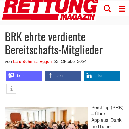
BRK ehrte verdiente
Bereitschafts-Mitglieder
von
Lars Schmitz-Eggen
,
22. Oktober 2024
teilen
teilen
teilen
Berching (BRK)
– Über
Applaus, Dank
und hohe