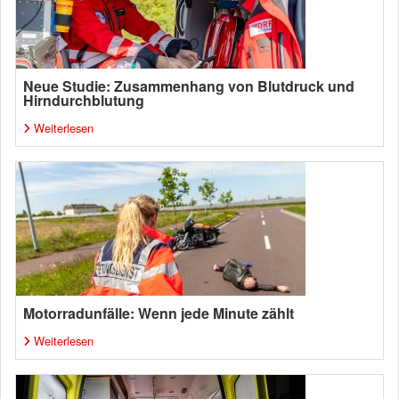
Neue Studie: Zusammenhang von Blutdruck und
Hirndurchblutung
Weiterlesen
Motorradunfälle: Wenn jede Minute zählt
Weiterlesen