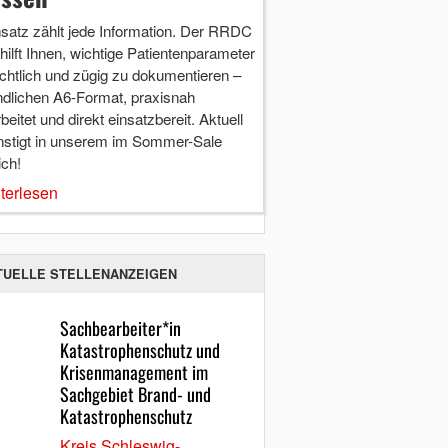
nsatz zählt jede Information. Der RRDC
hilft Ihnen, wichtige Patientenparameter
chtlich und zügig zu dokumentieren –
ndlichen A6-Format, praxisnah
beitet und direkt einsatzbereit. Aktuell
nstigt in unserem im Sommer-Sale
ich!
terlesen
TUELLE STELLENANZEIGEN
Sachbearbeiter*in
Katastrophenschutz und
Krisenmanagement im
Sachgebiet Brand- und
Katastrophenschutz
Kreis Schleswig-