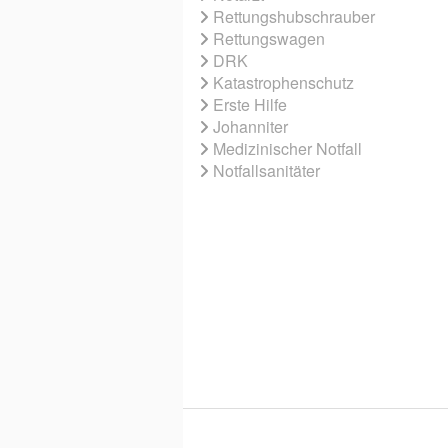
Rettungshubschrauber
Rettungswagen
DRK
Katastrophenschutz
Erste Hilfe
Johanniter
Medizinischer Notfall
Notfallsanitäter
© 2026 EBNER MEDIA GROUP GMBH & 