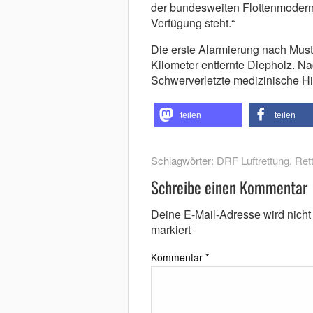
der bundesweiten Flottenmoderni
Verfügung steht.“
Die erste Alarmierung nach Must
Kilometer entfernte Diepholz. N
Schwerverletzte medizinische Hil
teilen
teilen
Schlagwörter:
DRF Luftrettung
,
Ret
Schreibe einen Kommentar
Deine E-Mail-Adresse wird nicht v
markiert
Kommentar
*