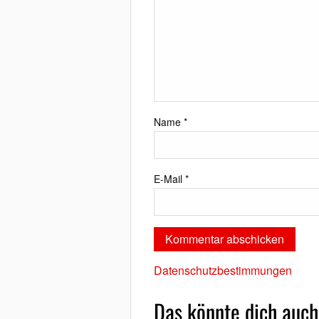
Name
*
E-Mail
*
Datenschutzbestimmungen
Das könnte dich auch