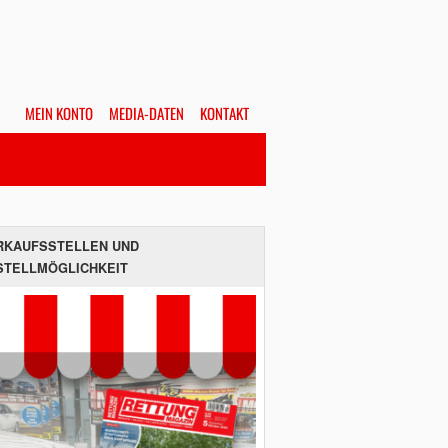
MEIN KONTO
MEDIA-DATEN
KONTAKT
Alles
Hefte
SUCHEN
RKAUFSSTELLEN UND
STELLMÖGLICHKEIT