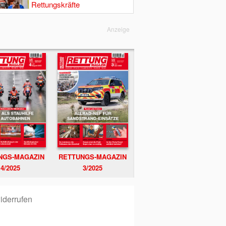
Rettungskräfte
Anzeige
NGS-MAGAZIN
RETTUNGS-MAGAZIN
4/2025
3/2025
iderrufen