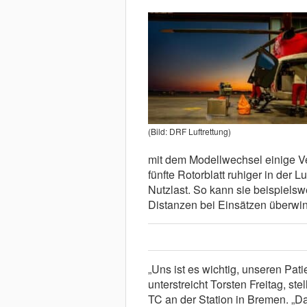
(Bild: DRF Luftrettung)
mit dem Modellwechsel einige V
fünfte Rotorblatt ruhiger in der L
Nutzlast. So kann sie beispielsw
Distanzen bei Einsätzen überwi
„Uns ist es wichtig, unseren Pat
unterstreicht Torsten Freitag, st
TC an der Station in Bremen. „Da