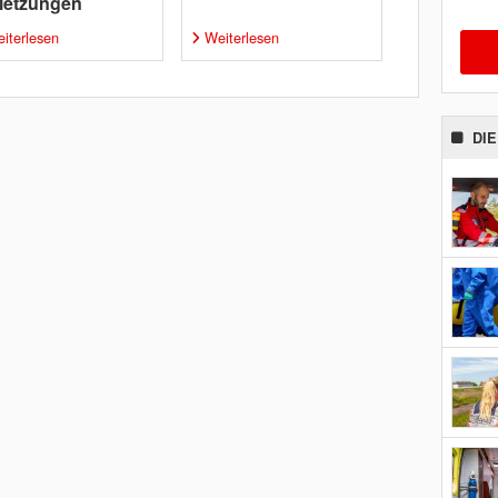
letzungen
iterlesen
Weiterlesen
DI