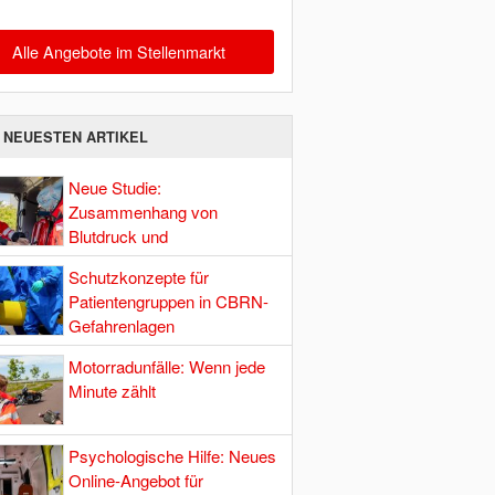
Alle Angebote im Stellenmarkt
E NEUESTEN ARTIKEL
Neue Studie:
Zusammenhang von
Blutdruck und
Hirndurchblutung
Schutzkonzepte für
Patientengruppen in CBRN-
Gefahrenlagen
Motorradunfälle: Wenn jede
Minute zählt
Psychologische Hilfe: Neues
Online-Angebot für