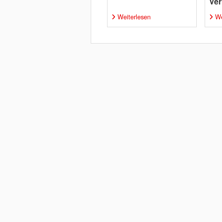
Ver
Weiterlesen
We