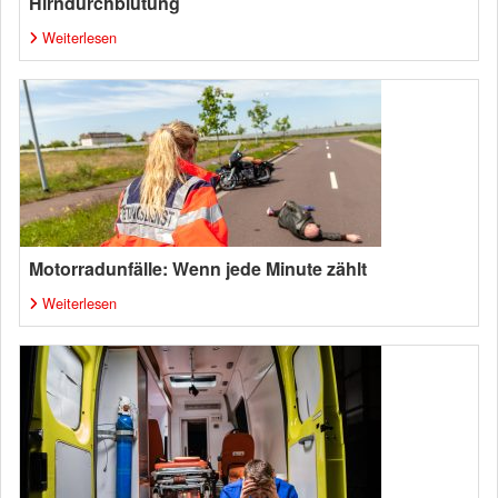
Hirndurchblutung
Weiterlesen
Motorradunfälle: Wenn jede Minute zählt
Weiterlesen