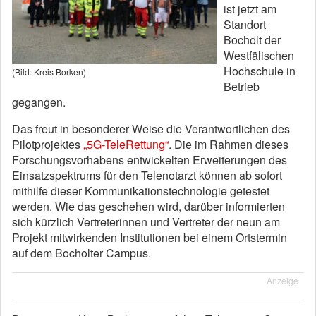
ist jetzt am
Standort
Bocholt der
Westfälischen
Hochschule in
(Bild: Kreis Borken)
Betrieb
gegangen.
Das freut in besonderer Weise die Verantwortlichen des
Pilotprojektes
„5G-TeleRettung“
. Die im Rahmen dieses
Forschungsvorhabens entwickelten Erweiterungen des
Einsatzspektrums für den Telenotarzt können ab sofort
mithilfe dieser Kommunikationstechnologie getestet
werden. Wie das geschehen wird, darüber informierten
sich kürzlich Vertreterinnen und Vertreter der neun am
Projekt mitwirkenden Institutionen bei einem Ortstermin
auf dem Bocholter Campus.
Anzeige