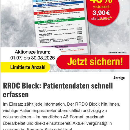
Anzeige
RRDC Block: Patientendaten schnell
erfassen
Im Einsatz zählt jede Information. Der RRDC Block hilft Ihnen,
wichtige Patientenparameter übersichtlich und zügig zu
dokumentieren – im handlichen A6-Format, praxisnah
überarbeitet und direkt einsatzbereit. Aktuell vergünstigt in
unserem im Sommer-Sale erhältlich!