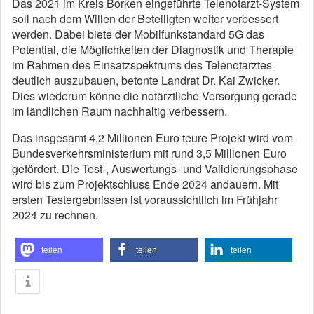
Das 2021 im Kreis Borken eingeführte Telenotarzt-System
soll nach dem Willen der Beteiligten weiter verbessert
werden. Dabei biete der Mobilfunkstandard 5G das
Potential, die Möglichkeiten der Diagnostik und Therapie
im Rahmen des Einsatzspektrums des Telenotarztes
deutlich auszubauen, betonte Landrat Dr. Kai Zwicker.
Dies wiederum könne die notärztliche Versorgung gerade
im ländlichen Raum nachhaltig verbessern.
Das insgesamt 4,2 Millionen Euro teure Projekt wird vom
Bundesverkehrsministerium mit rund 3,5 Millionen Euro
gefördert. Die Test-, Auswertungs- und Validierungsphase
wird bis zum Projektschluss Ende 2024 andauern. Mit
ersten Testergebnissen ist voraussichtlich im Frühjahr
2024 zu rechnen.
teilen
teilen
teilen