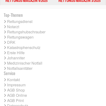
RETTUNGS-MAGAZIN 4/2025
RETTUNGS-MAGAZIN 3/2025
Top-Themen
Rettungsdienst
Notarzt
Rettungshubschrauber
Rettungswagen
DRK
Katastrophenschutz
Erste Hilfe
Johanniter
Medizinischer Notfall
Notfallsanitäter
Service
Kontakt
Impressum
AGB Shop
AGB Online
AGB Print
Datenschutz