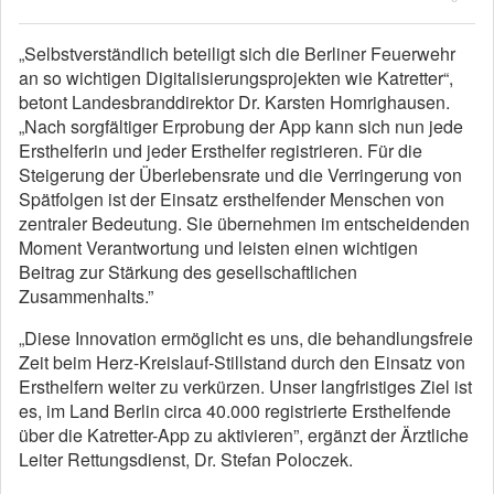
„Selbstverständlich beteiligt sich die Berliner Feuerwehr
an so wichtigen Digitalisierungsprojekten wie Katretter“,
betont Landesbranddirektor Dr. Karsten Homrighausen.
„Nach sorgfältiger Erprobung der App kann sich nun jede
Ersthelferin und jeder Ersthelfer registrieren. Für die
Steigerung der Überlebensrate und die Verringerung von
Spätfolgen ist der Einsatz ersthelfender Menschen von
zentraler Bedeutung. Sie übernehmen im entscheidenden
Moment Verantwortung und leisten einen wichtigen
Beitrag zur Stärkung des gesellschaftlichen
Zusammenhalts.”
„Diese Innovation ermöglicht es uns, die behandlungsfreie
Zeit beim Herz-Kreislauf-Stillstand durch den Einsatz von
Ersthelfern weiter zu verkürzen. Unser langfristiges Ziel ist
es, im Land Berlin circa 40.000 registrierte Ersthelfende
über die Katretter-App zu aktivieren”, ergänzt der Ärztliche
Leiter Rettungsdienst, Dr. Stefan Poloczek.