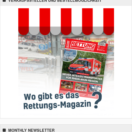
VERKAUFSSTELLEN UND BESTELLMÖGLICHKEIT
MONTHLY NEWSLETTER