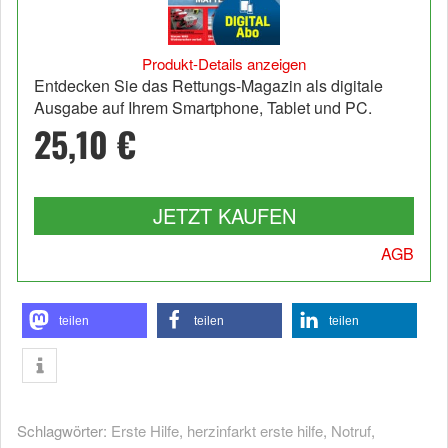
Produkt-Details anzeigen
Entdecken Sie das Rettungs-Magazin als digitale
Ausgabe auf Ihrem Smartphone, Tablet und PC.
25,10 €
JETZT KAUFEN
AGB
teilen
teilen
teilen
Schlagwörter:
Erste Hilfe
,
herzinfarkt erste hilfe
,
Notruf
,