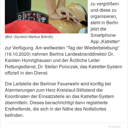
zu vergrößern
und diese zu
organisieren,
steht in Berlin
jetzt die
Smartphone-
(Bild: (Symbol) Markus Brändli)
App „Katretter“
zur Verfügung. Am weltweiten “Tag der Wiederbelebung”
(16.10.2020) nahmen Berlins Landesbranddirektor Dr.
Karsten Homrighausen und der Ärztliche Leiter
Rettungsdienst, Dr. Stefan Poloczek, das Katretter-System
offiziell in den Dienst.
Die Leitstelle der Berliner Feuerwehr wird künftig bei
Alarmierungen zum Herz-Kreislauf-Stillstand die
Koordinaten der Einsatzstelle an das Katretter-System
übermitteln. Dieses benachrichtigt dann registrierte
Ersthelfende, die sich in der Nähe des Notfallortes
befinden.
Anzeige