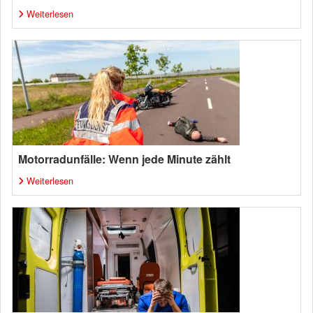
Weiterlesen
Motorradunfälle: Wenn jede Minute zählt
Weiterlesen