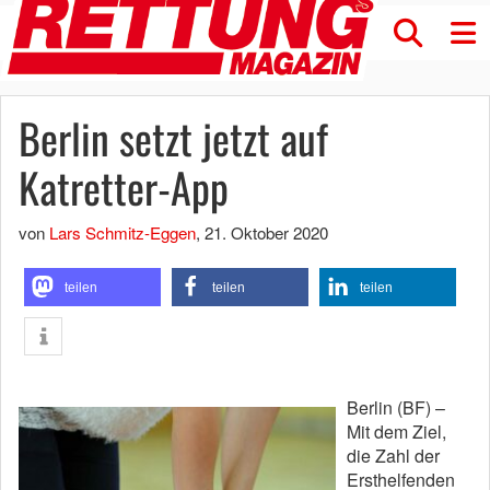
Berlin setzt jetzt auf
Katretter-App
von
Lars Schmitz-Eggen
,
21. Oktober 2020
teilen
teilen
teilen
Berlin (BF) –
Mit dem Ziel,
die Zahl der
Ersthelfenden