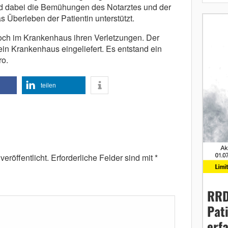
nd dabei die Bemühungen des Notarztes und der
Überleben der Patientin unterstützt.
doch im Krankenhaus ihren Verletzungen. Der
 ein Krankenhaus eingeliefert. Es entstand ein
o.
teilen
eröffentlicht.
Erforderliche Felder sind mit
*
RRD
Pat
erf