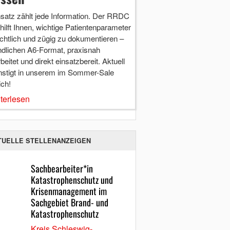
nsatz zählt jede Information. Der RRDC
hilft Ihnen, wichtige Patientenparameter
chtlich und zügig zu dokumentieren –
ndlichen A6-Format, praxisnah
beitet und direkt einsatzbereit. Aktuell
nstigt in unserem im Sommer-Sale
ich!
terlesen
TUELLE STELLENANZEIGEN
Sachbearbeiter*in
Katastrophenschutz und
Krisenmanagement im
Sachgebiet Brand- und
Katastrophenschutz
Kreis Schleswig-