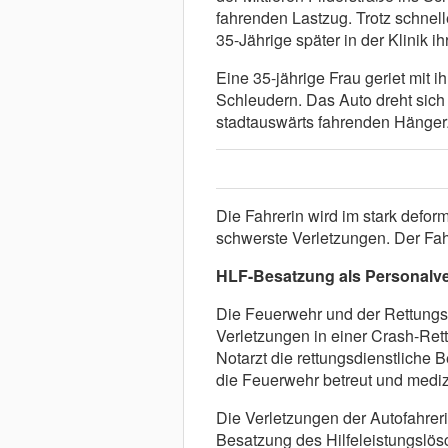
fahrenden Lastzug. Trotz schnell
35-Jährige später in der Klinik i
Eine 35-jährige Frau geriet mit 
Schleudern. Das Auto dreht sich u
stadtauswärts fahrenden Hänger
Die Fahrerin wird im stark defor
schwerste Verletzungen. Der Fahr
HLF-Besatzung als Personalv
Die Feuerwehr und der Rettungsd
Verletzungen in einer Crash-Re
Notarzt die rettungsdienstliche
die Feuerwehr betreut und medizi
Die Verletzungen der Autofahreri
Besatzung des Hilfeleistungslös