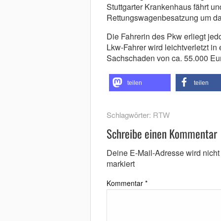
Stuttgarter Krankenhaus fährt u
Rettungswagenbesatzung um das 
Die Fahrerin des Pkw erliegt je
Lkw-Fahrer wird leichtverletzt in
Sachschaden von ca. 55.000 Eur
teilen
teilen
Schlagwörter:
RTW
Schreibe einen Kommentar
Deine E-Mail-Adresse wird nicht v
markiert
Kommentar
*