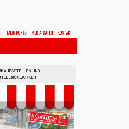
MEIN KONTO
MEDIA-DATEN
KONTAKT
Alles
Hefte
SUCHEN
RKAUFSSTELLEN UND
STELLMÖGLICHKEIT