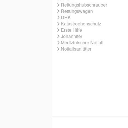
Rettungshubschrauber
Rettungswagen
DRK
Katastrophenschutz
Erste Hilfe
Johanniter
Medizinischer Notfall
Notfallsanitäter
© 2026 EBNER MEDIA GROUP GMBH & 