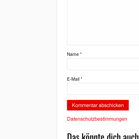
Name
*
E-Mail
*
Datenschutzbestimmungen
Das könnte dich auch