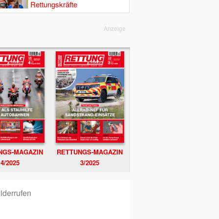
Rettungskräfte
Anzeige
NGS-MAGAZIN
RETTUNGS-MAGAZIN
4/2025
3/2025
iderrufen