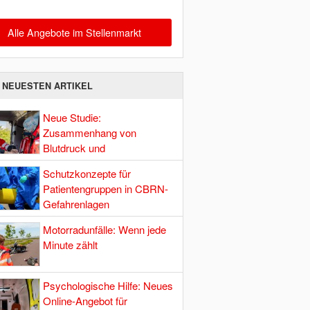
Alle Angebote im Stellenmarkt
E NEUESTEN ARTIKEL
Neue Studie:
Zusammenhang von
Blutdruck und
Hirndurchblutung
Schutzkonzepte für
Patientengruppen in CBRN-
Gefahrenlagen
Motorradunfälle: Wenn jede
Minute zählt
Psychologische Hilfe: Neues
Online-Angebot für