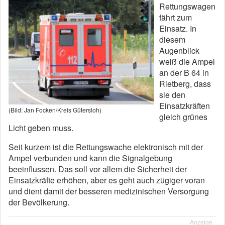
Rettungswagen
fährt zum
Einsatz. In
diesem
Augenblick
weiß die Ampel
an der B 64 in
Rietberg, dass
sie den
Einsatzkräften
(Bild: Jan Focken/Kreis Gütersloh)
gleich grünes
Licht geben muss.
Seit kurzem ist die Rettungswache elektronisch mit der
Ampel verbunden und kann die Signalgebung
beeinflussen. Das soll vor allem die Sicherheit der
Einsatzkräfte erhöhen, aber es geht auch zügiger voran
und dient damit der besseren medizinischen Versorgung
der Bevölkerung.
Anzeige