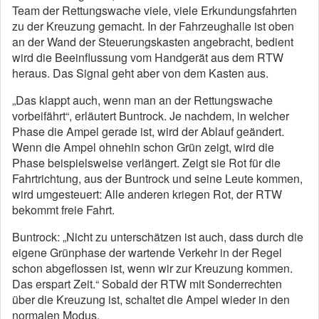
Team der Rettungswache viele, viele Erkundungsfahrten
zu der Kreuzung gemacht. In der Fahrzeughalle ist oben
an der Wand der Steuerungskasten angebracht, bedient
wird die Beeinflussung vom Handgerät aus dem RTW
heraus. Das Signal geht aber von dem Kasten aus.
„Das klappt auch, wenn man an der Rettungswache
vorbeifährt“, erläutert Buntrock. Je nachdem, in welcher
Phase die Ampel gerade ist, wird der Ablauf geändert.
Wenn die Ampel ohnehin schon Grün zeigt, wird die
Phase beispielsweise verlängert. Zeigt sie Rot für die
Fahrtrichtung, aus der Buntrock und seine Leute kommen,
wird umgesteuert: Alle anderen kriegen Rot, der RTW
bekommt freie Fahrt.
Buntrock: „Nicht zu unterschätzen ist auch, dass durch die
eigene Grünphase der wartende Verkehr in der Regel
schon abgeflossen ist, wenn wir zur Kreuzung kommen.
Das erspart Zeit.“ Sobald der RTW mit Sonderrechten
über die Kreuzung ist, schaltet die Ampel wieder in den
normalen Modus.