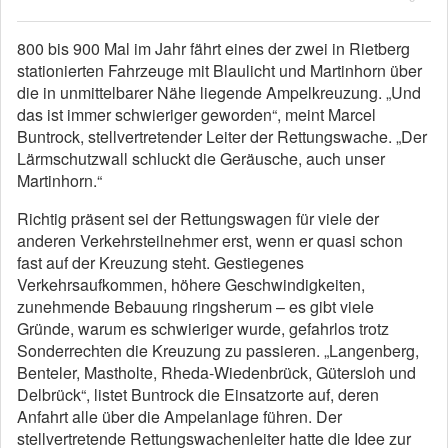
800 bis 900 Mal im Jahr fährt eines der zwei in Rietberg
stationierten Fahrzeuge mit Blaulicht und Martinhorn über
die in unmittelbarer Nähe liegende Ampelkreuzung. „Und
das ist immer schwieriger geworden“, meint Marcel
Buntrock, stellvertretender Leiter der Rettungswache. „Der
Lärmschutzwall schluckt die Geräusche, auch unser
Martinhorn.“
Richtig präsent sei der Rettungswagen für viele der
anderen Verkehrsteilnehmer erst, wenn er quasi schon
fast auf der Kreuzung steht. Gestiegenes
Verkehrsaufkommen, höhere Geschwindigkeiten,
zunehmende Bebauung ringsherum – es gibt viele
Gründe, warum es schwieriger wurde, gefahrlos trotz
Sonderrechten die Kreuzung zu passieren. „Langenberg,
Benteler, Mastholte, Rheda-Wiedenbrück, Gütersloh und
Delbrück“, listet Buntrock die Einsatzorte auf, deren
Anfahrt alle über die Ampelanlage führen. Der
stellvertretende Rettungswachenleiter hatte die Idee zur