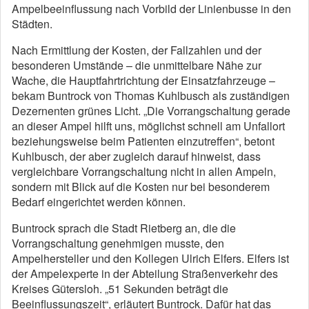
Ampelbeeinflussung nach Vorbild der Linienbusse in den
Städten.
Nach Ermittlung der Kosten, der Fallzahlen und der
besonderen Umstände – die unmittelbare Nähe zur
Wache, die Hauptfahrtrichtung der Einsatzfahrzeuge –
bekam Buntrock von Thomas Kuhlbusch als zuständigen
Dezernenten grünes Licht. „Die Vorrangschaltung gerade
an dieser Ampel hilft uns, möglichst schnell am Unfallort
beziehungsweise beim Patienten einzutreffen“, betont
Kuhlbusch, der aber zugleich darauf hinweist, dass
vergleichbare Vorrangschaltung nicht in allen Ampeln,
sondern mit Blick auf die Kosten nur bei besonderem
Bedarf eingerichtet werden können.
Buntrock sprach die Stadt Rietberg an, die die
Vorrangschaltung genehmigen musste, den
Ampelhersteller und den Kollegen Ulrich Elfers. Elfers ist
der Ampelexperte in der Abteilung Straßenverkehr des
Kreises Gütersloh. „51 Sekunden beträgt die
Beeinflussungszeit“, erläutert Buntrock. Dafür hat das