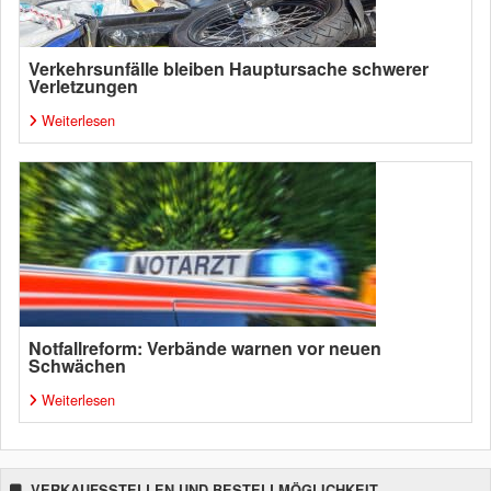
Verkehrsunfälle bleiben Hauptursache schwerer
Verletzungen
Weiterlesen
Notfallreform: Verbände warnen vor neuen
Schwächen
Weiterlesen
VERKAUFSSTELLEN UND BESTELLMÖGLICHKEIT