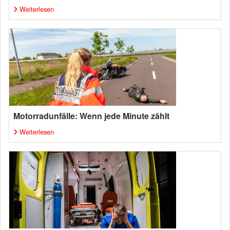
Weiterlesen
Motorradunfälle: Wenn jede Minute zählt
Weiterlesen