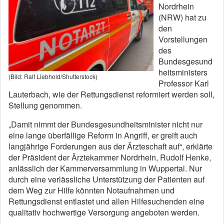
Nordrhein
(NRW) hat zu
den
Vorstellungen
des
Bundesgesund
heitsministers
(Bild: Ralf Liebhold/Shutterstock)
Professor Karl
Lauterbach, wie der Rettungsdienst reformiert werden soll,
Stellung genommen.
„Damit nimmt der Bundesgesundheitsminister nicht nur
eine lange überfällige Reform in Angriff, er greift auch
langjährige Forderungen aus der Ärzteschaft auf“, erklärte
der Präsident der Ärztekammer Nordrhein, Rudolf Henke,
anlässlich der Kammerversammlung in Wuppertal. Nur
durch eine verlässliche Unterstützung der Patienten auf
dem Weg zur Hilfe könnten Notaufnahmen und
Rettungsdienst entlastet und allen Hilfesuchenden eine
qualitativ hochwertige Versorgung angeboten werden.