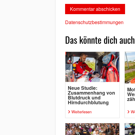
Datenschutzbestimmungen
Das könnte dich auch
Neue Studie:
Mot
Zusammenhang von
Wen
Blutdruck und
zäh
Hirndurchblutung
Weiterlesen
We