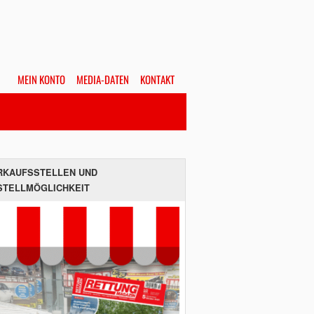
MEIN KONTO
MEDIA-DATEN
KONTAKT
Alles
Hefte
SUCHEN
RKAUFSSTELLEN UND
STELLMÖGLICHKEIT