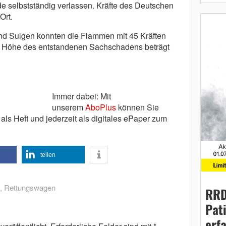
 selbstständig verlassen. Kräfte des Deutschen
Ort.
d Sulgen konnten die Flammen mit 45 Kräften
e Höhe des entstandenen Sachschadens beträgt
Immer dabei: Mit
unserem
AboPlus
können Sie
ls Heft und jederzeit als digitales ePaper zum
teilen
,
Rettungswagen
RRD
Pat
erf