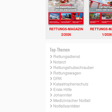
RETTUNGS-MAGAZIN
RETTUNGS-M
2/2026
1/2026
Top-Themen
Rettungsdienst
Notarzt
Rettungshubschrauber
Rettungswagen
DRK
Katastrophenschutz
Erste Hilfe
Johanniter
Medizinischer Notfall
Notfallsanitäter