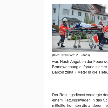
(Bild: Symbolfoto: M. Brändli)
war. Nach Angaben der Feuerweh
Brandwohnung aufgrund starker 
Balkon zirka 7 Meter in die Tiefe
Der Rettungsdienst versorgte de
einem Rettungswagen in das Sch
mitteilte, konnten die anderen 