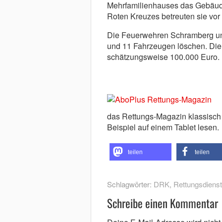
Mehrfamilienhauses das Gebäude
Roten Kreuzes betreuten sie vor 
Die Feuerwehren Schramberg un
und 11 Fahrzeugen löschen. Di
schätzungsweise 100.000 Euro.
das Rettungs-Magazin klassisch a
Beispiel auf einem Tablet lesen.
teilen
teilen
Schlagwörter:
DRK
,
Rettungsdienst
Schreibe einen Kommentar