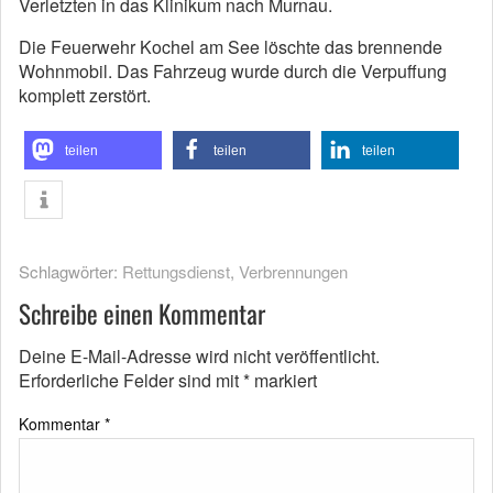
Verletzten in das Klinikum nach Murnau.
Die Feuerwehr Kochel am See löschte das brennende
Wohnmobil. Das Fahrzeug wurde durch die Verpuffung
komplett zerstört.
teilen
teilen
teilen
Schlagwörter:
Rettungsdienst
,
Verbrennungen
Schreibe einen Kommentar
Deine E-Mail-Adresse wird nicht veröffentlicht.
Erforderliche Felder sind mit
*
markiert
Kommentar
*