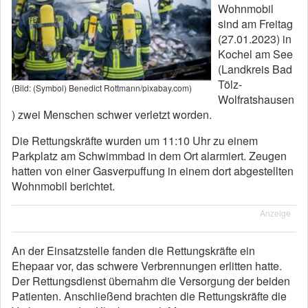
Wohnmobil
sind am Freitag
(27.01.2023) in
Kochel am See
(Landkreis Bad
Tölz-
(Bild: (Symbol) Benedict Rottmann/pixabay.com)
Wolfratshausen
) zwei Menschen schwer verletzt worden.
Die Rettungskräfte wurden um 11:10 Uhr zu einem
Parkplatz am Schwimmbad in dem Ort alarmiert. Zeugen
hatten von einer Gasverpuffung in einem dort abgestellten
Wohnmobil berichtet.
Anzeige
An der Einsatzstelle fanden die Rettungskräfte ein
Ehepaar vor, das schwere Verbrennungen erlitten hatte.
Der Rettungsdienst übernahm die Versorgung der beiden
Patienten. Anschließend brachten die Rettungskräfte die