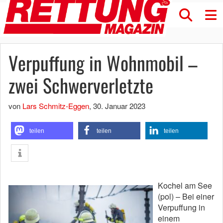
Verpuffung in Wohnmobil –
zwei Schwerverletzte
von
Lars Schmitz-Eggen
,
30. Januar 2023
teilen
teilen
teilen
Kochel am See
(pol) – Bei einer
Verpuffung in
einem