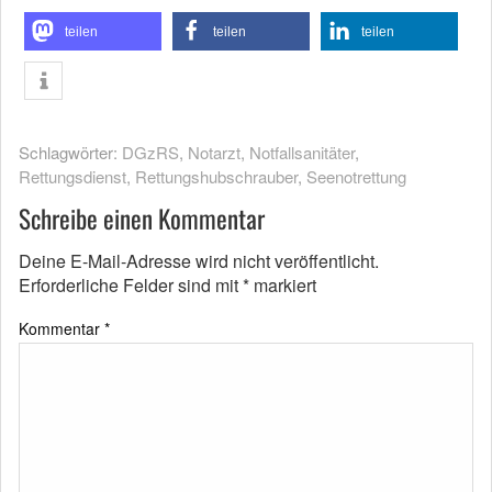
teilen
teilen
teilen
Schlagwörter:
DGzRS
,
Notarzt
,
Notfallsanitäter
,
Rettungsdienst
,
Rettungshubschrauber
,
Seenotrettung
Schreibe einen Kommentar
Deine E-Mail-Adresse wird nicht veröffentlicht.
Erforderliche Felder sind mit
*
markiert
Kommentar
*