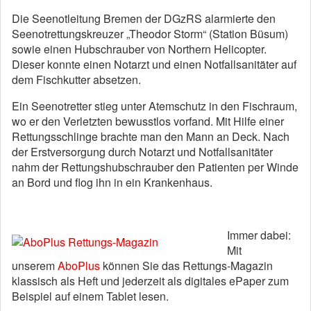
Die Seenotleitung Bremen der DGzRS alarmierte den
Seenotrettungskreuzer „Theodor Storm“ (Station Büsum)
sowie einen Hubschrauber von Northern Helicopter.
Dieser konnte einen Notarzt und einen Notfallsanitäter auf
dem Fischkutter absetzen.
Ein Seenotretter stieg unter Atemschutz in den Fischraum,
wo er den Verletzten bewusstlos vorfand. Mit Hilfe einer
Rettungsschlinge brachte man den Mann an Deck. Nach
der Erstversorgung durch Notarzt und Notfallsanitäter
nahm der Rettungshubschrauber den Patienten per Winde
an Bord und flog ihn in ein Krankenhaus.
Immer dabei:
Mit
unserem
AboPlus
können Sie das Rettungs-Magazin
klassisch als Heft und jederzeit als digitales ePaper zum
Beispiel auf einem Tablet lesen.