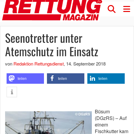
Seenotretter unter
Atemschutz im Einsatz
von
Redaktion Rettungsdienst
,
14. September 2018
teilen
teilen
teilen
Büsum
(DGzRS) – Auf
einem
Fischkutter kam