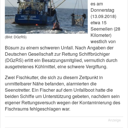
es am
Donnerstag
(13.09.2018)
etwa 15
Seemeilen (28
Kilometer)
(Bild: DGzRS)
westlich von
Büsum zu einem schweren Unfall. Nach Angaben der
Deutschen Gesellschaft zur Rettung Schiffbrüchiger
(DGzRS) erlitt ein Besatzungsmitglied, vermutlich durch
ausgetretenes Kühlmittel, eine schwere Vergiftung.
Zwei Fischkutter, die sich zu diesem Zeitpunkt in
unmittelbarer Nähe befanden, alarmierten die
Seenotretter. Ein Fischer auf dem Unfallboot hatte die
beiden Schiffe um Unterstützung gebeten, nachdem sein
eigener Rettungsversuch wegen der Kontaminierung des
Fischraums fehlgeschlagen war.
Anzeige