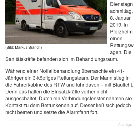
Dienstagn
achmittag,
8. Januar
2019, in
Pforzheim
einen
Rettungsw
(Bild: Markus Brändli)
agen. Die
Sanitätskräfte befanden sich im Behandlungsraum.
Während einer Notfallbehandlung überraschte ein 41-
Jähriger ein 3-köpfiges Rettungsteam. Der Mann stieg in
die Fahrerkabine des RTW und fuhr davon – mit Blaulicht.
Denn das hatten die Einsatzkräfte vorher nicht
ausgeschaltet. Durch ein Verbindungsfenster nahmen sie
Kontakt zu dem Betrunkenen auf. Dieser ließ sich jedoch
nicht beirren und setzte die Alarmfahrt fort.
Anzeige