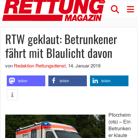
RTW geklaut: Betrunkener
fährt mit Blaulicht davon
von
Redaktion Rettungsdienst
,
14. Januar 2019
teilen
teilen
teilen
Pforzheim
(ots) – Ein
Betrunken
er klaute