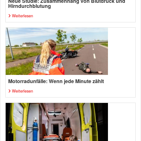
Neue Studie: Zusammenhang von Blutdruck und
Hirndurchblutung
Weiterlesen
Motorradunfälle: Wenn jede Minute zählt
Weiterlesen