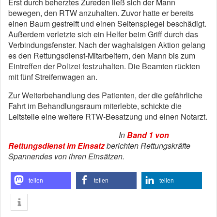
Erst durch beherztes Zureden ließ sich der Mann
bewegen, den RTW anzuhalten. Zuvor hatte er bereits
einen Baum gestreift und einen Seitenspiegel beschädigt.
Außerdem verletzte sich ein Helfer beim Griff durch das
Verbindungsfenster. Nach der waghalsigen Aktion gelang
es den Rettungsdienst-Mitarbeitern, den Mann bis zum
Eintreffen der Polizei festzuhalten. Die Beamten rückten
mit fünf Streifenwagen an.
Zur Weiterbehandlung des Patienten, der die gefährliche
Fahrt im Behandlungsraum miterlebte, schickte die
Leitstelle eine weitere RTW-Besatzung und einen Notarzt.
In
Band 1 von
Rettungsdienst im Einsatz
berichten Rettungskräfte
Spannendes von ihren Einsätzen.
teilen
teilen
teilen