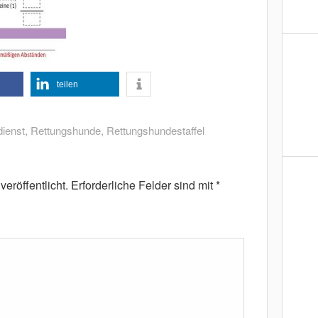
teilen
ienst
,
Rettungshunde
,
Rettungshundestaffel
eröffentlicht.
Erforderliche Felder sind mit
*