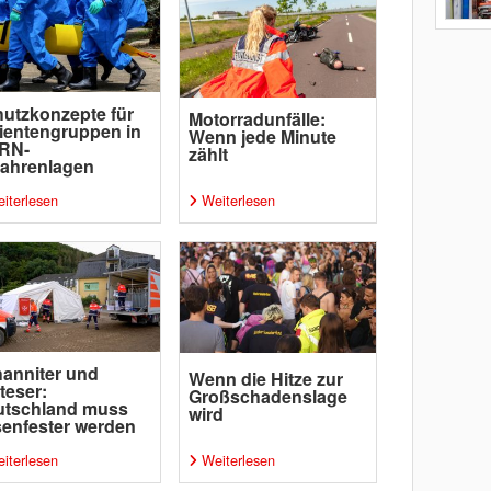
utzkonzepte für
Motorradunfälle:
ientengruppen in
Wenn jede Minute
RN-
zählt
ahrenlagen
iterlesen
Weiterlesen
anniter und
Wenn die Hitze zur
teser:
Großschadenslage
utschland muss
wird
senfester werden
iterlesen
Weiterlesen