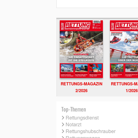
RETTUNGS-MAGAZIN
RETTUNGS-M
2/2026
1/2026
Top-Themen
Rettungsdienst
Notarzt
Rettungshubschrauber
Rettungswagen