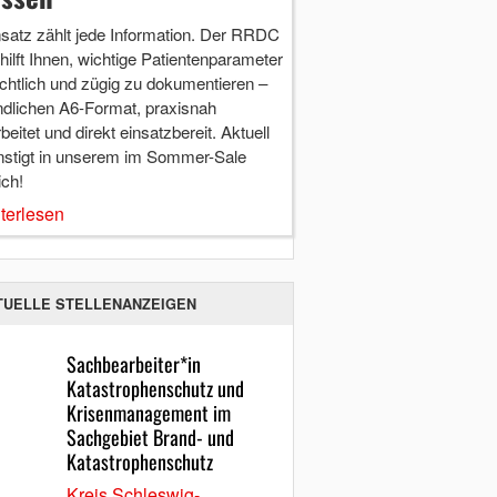
nsatz zählt jede Information. Der RRDC
hilft Ihnen, wichtige Patientenparameter
chtlich und zügig zu dokumentieren –
ndlichen A6-Format, praxisnah
beitet und direkt einsatzbereit. Aktuell
nstigt in unserem im Sommer-Sale
ich!
terlesen
TUELLE STELLENANZEIGEN
Sachbearbeiter*in
Katastrophenschutz und
Krisenmanagement im
Sachgebiet Brand- und
Katastrophenschutz
Kreis Schleswig-