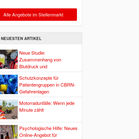
Alle Angebote im Stellenmarkt
E NEUESTEN ARTIKEL
Neue Studie:
Zusammenhang von
Blutdruck und
Hirndurchblutung
Schutzkonzepte für
Patientengruppen in CBRN-
Gefahrenlagen
Motorradunfälle: Wenn jede
Minute zählt
Psychologische Hilfe: Neues
Online-Angebot für