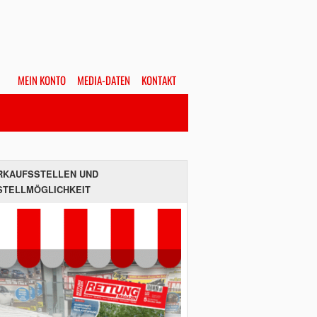
MEIN KONTO
MEDIA-DATEN
KONTAKT
Alles
Hefte
SUCHEN
RKAUFSSTELLEN UND
STELLMÖGLICHKEIT