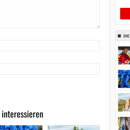
DI
 interessieren