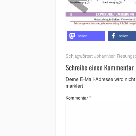
teilen
teilen
Schlagwörter:
Johanniter
,
Rettungsd
Schreibe einen Kommentar
Deine E-Mail-Adresse wird nicht v
markiert
Kommentar
*