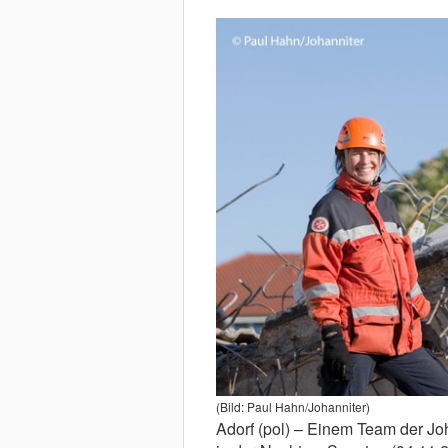
(Bild: Paul Hahn/Johanniter)
Adorf (pol) – Einem Team der Joh