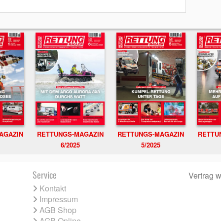
RETTUNGS-MAGAZIN
RETTU
AGAZIN
RETTUNGS-MAGAZIN
6/2025
5/2025
Service
Vertrag w
Kontakt
Impressum
AGB Shop
AGB Online