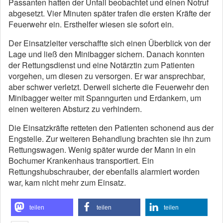
Passanten hatten der Unfall beobachtet und einen Notruf
abgesetzt. Vier Minuten später trafen die ersten Kräfte der
Feuerwehr ein. Ersthelfer wiesen sie sofort ein.
Der Einsatzleiter verschaffte sich einen Überblick von der
Lage und ließ den Minibagger sichern. Danach konnten
der Rettungsdienst und eine Notärztin zum Patienten
vorgehen, um diesen zu versorgen. Er war ansprechbar,
aber schwer verletzt. Derweil sicherte die Feuerwehr den
Minibagger weiter mit Spanngurten und Erdankern, um
einen weiteren Absturz zu verhindern.
Die Einsatzkräfte retteten den Patienten schonend aus der
Engstelle. Zur weiteren Behandlung brachten sie ihn zum
Rettungswagen. Wenig später wurde der Mann in ein
Bochumer Krankenhaus transportiert. Ein
Rettungshubschrauber, der ebenfalls alarmiert worden
war, kam nicht mehr zum Einsatz.
teilen
teilen
teilen