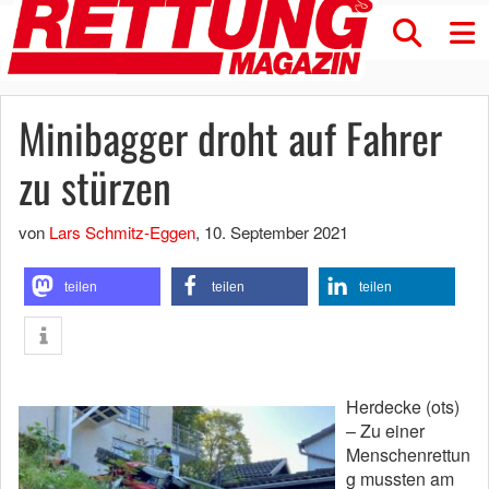
Minibagger droht auf Fahrer
zu stürzen
von
Lars Schmitz-Eggen
,
10. September 2021
teilen
teilen
teilen
Herdecke (ots)
– Zu einer
Menschenrettun
g mussten am