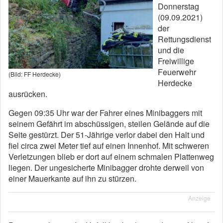
Donnerstag
(09.09.2021)
der
Rettungsdienst
und die
Freiwillige
Feuerwehr
(Bild: FF Herdecke)
Herdecke
ausrücken.
Gegen 09:35 Uhr war der Fahrer eines Minibaggers mit
seinem Gefährt im abschüssigen, steilen Gelände auf die
Seite gestürzt. Der 51-Jährige verlor dabei den Halt und
fiel circa zwei Meter tief auf einen Innenhof. Mit schweren
Verletzungen blieb er dort auf einem schmalen Plattenweg
liegen. Der ungesicherte Minibagger drohte derweil von
einer Mauerkante auf ihn zu stürzen.
Anzeige