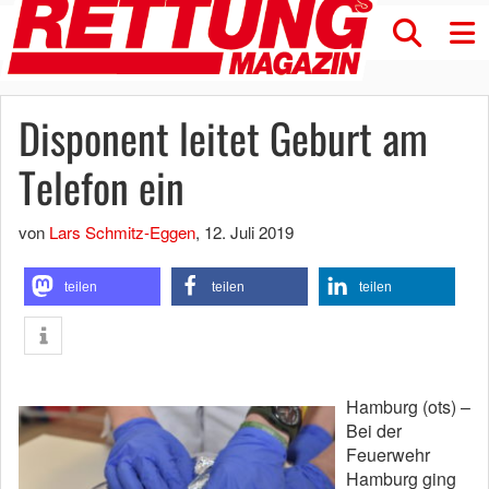
Disponent leitet Geburt am
Telefon ein
von
Lars Schmitz-Eggen
,
12. Juli 2019
teilen
teilen
teilen
Hamburg (ots) –
Bei der
Feuerwehr
Hamburg ging