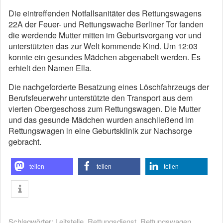
Die eintreffenden Notfallsanitäter des Rettungswagens
22A der Feuer- und Rettungswache Berliner Tor fanden
die werdende Mutter mitten im Geburtsvorgang vor und
unterstützten das zur Welt kommende Kind. Um 12:03
konnte ein gesundes Mädchen abgenabelt werden. Es
erhielt den Namen Ella.
Die nachgeforderte Besatzung eines Löschfahrzeugs der
Berufsfeuerwehr unterstützte den Transport aus dem
vierten Obergeschoss zum Rettungswagen. Die Mutter
und das gesunde Mädchen wurden anschließend im
Rettungswagen in eine Geburtsklinik zur Nachsorge
gebracht.
teilen
teilen
teilen
Schlagwörter:
Leitstelle
,
Rettungsdienst
,
Rettungswagen