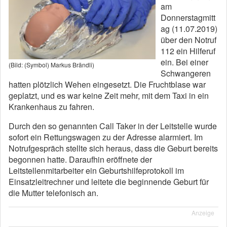
am
Donnerstagmitt
ag (11.07.2019)
über den Notruf
112 ein Hilferuf
ein. Bei einer
(Bild: (Symbol) Markus Brändli)
Schwangeren
hatten plötzlich Wehen eingesetzt. Die Fruchtblase war
geplatzt, und es war keine Zeit mehr, mit dem Taxi in ein
Krankenhaus zu fahren.
Durch den so genannten Call Taker in der Leitstelle wurde
sofort ein Rettungswagen zu der Adresse alarmiert. Im
Notrufgespräch stellte sich heraus, dass die Geburt bereits
begonnen hatte. Daraufhin eröffnete der
Leitstellenmitarbeiter ein Geburtshilfeprotokoll im
Einsatzleitrechner und leitete die beginnende Geburt für
die Mutter telefonisch an.
Anzeige