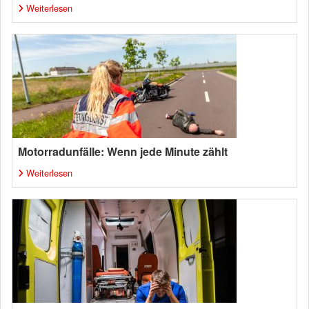
Weiterlesen
Motorradunfälle: Wenn jede Minute zählt
Weiterlesen