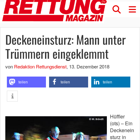
Deckeneinsturz: Mann unter
Trümmern eingeklemmt
von
Redaktion Rettungsdienst
,
13. Dezember 2018
teilen
teilen
teilen
Hüffler
(ots) – Ein
Deckenein
sturz in