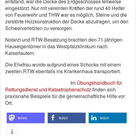
entstand, war die Decke des Erdgeschosses teilweise
eingestürzt. Nur mit vereinten Kräften der rund 40 Helfer
von Feuerwehr und THW war es möglich, Steine und die
zerstörte Holzkonstruktion der Decke abzutragen, um den
Schwerverletzten zu versorgen.
Notarzt und RTW-Besatzung brachten den 71-jährigen
Hauseigentümer in das Westpfalzklinikum nach
Kaiserlautern.
Die Ehefrau wurde aufgrund eines Schocks mit einem
zweiten RTW ebenfalls ins Krankenhaus transportiert.
Im
Übungshandbuch für
Rettungsdienst und Katastrophenschutz
finden sich
praxisnahe Beispiele für die gemeinschaftliche Hilfe vor
Ort.
teilen
teilen
teilen