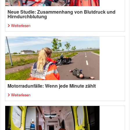
Neue Studie: Zusammenhang von Blutdruck und
Hirndurchblutung
Weiterlesen
Motorradunfälle: Wenn jede Minute zählt
Weiterlesen