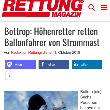
Bottrop: Höhenretter retten
Ballonfahrer von Strommast
von
Redaktion Rettungsdienst
,
1. Oktober 2018
teilen
teilen
teilen
Bottrop (ots) –
Sechs
Personen
blieben am