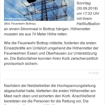
Sonntag
(30.09.2018)
um 17:33 Uhr
mit ihrem
Heißluftballon
(Bild: Feuerwehr Bottrop)
an einem Strommast in Bottrop hängen. Höhenretter
mussten sie aus 70 Meter Höhe retten.
Wie die Feuerwehr Bottrop mitteilte, forderten die ersten
Einsatzkräfte am Unfallort umgehend die Höhenretter der
Feuerwehren Essen und Oberhausen zur Unterstützung
an. Die Ballonfahrer konnten ihren Korb zwischenzeitlich
provisorisch sichern.
Anzeige
Nachdem der Netzbetreiber die Hochspannungsleitung
abgeschaltet hatte, kletterten die ersten Höhenretter am
Mast nach oben und sicherten den Korb. Anschließend
bereiteten sie die Personen für die Rettung vor. Die