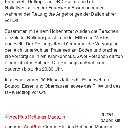
Feuerwehr Bottrop, das DRK Bottrop und die
Notfallseelsorger der Feuerwehr Essen betreuten
während der Rettung die Angehörigen der Ballonfahrer
vor Ort.
Zusammen mit einem Höhenretter wurden die Personen
einzeln im Rettungsgeschirr in der Mitte des Mastes
abgeseilt. Der Rettungsdienst übernahm die Versorgung
der leicht unterkühlten Patienten am Boden und brachte
sie vorsorglich in ein Krankenhaus. Zwei Personen erlitten
einen leichten Schock. Die Rettungsmaßnahmen
dauerten bis zirka 23.30 Uhr.
Insgesamt waren 90 Einsatzkräfte der Feuerwehren
Bottrop, Essen und Oberhausen sowie des THW und des
DRK Bottrop vor Ort.
Immer
dabei: Mit
unserem
AboPlus
können Sie das Rettungs-Magazin