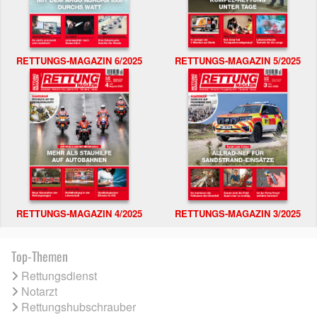
RETTUNGS-MAGAZIN 6/2025
RETTUNGS-MAGAZIN 5/2025
RETTUNGS-MAGAZIN 4/2025
RETTUNGS-MAGAZIN 3/2025
Top-Themen
Rettungsdienst
Notarzt
Rettungshubschrauber