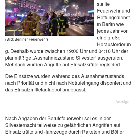
stellte
Feuerwehr und
Rettungsdienst
in Berlin wie
jedes Jahr vor
eine große
(Bild: Berliner Feuerwehr)
Herausforderun
g. Deshalb wurde zwischen 19:00 Uhr und 04:10 Uhr der
planmäßige „Ausnahmezustand Silvester“ ausgerufen.
Mehrfach wurden Angriffe auf Einsatzkräfte registriert.
Die Einsätze wurden während des Ausnahmezustands
nach Priorität und nicht nach Notrufeingang disponiert und
das Einsatzmittelaufgebot angepasst.
Anzeige
Nach Angaben der Berufsfeuerwehr sei es in der
Silvesternacht teilweise zu gefährlichen Angriffen auf
Einsatzkräfte und -fahrzeuge durch Raketen und Böller