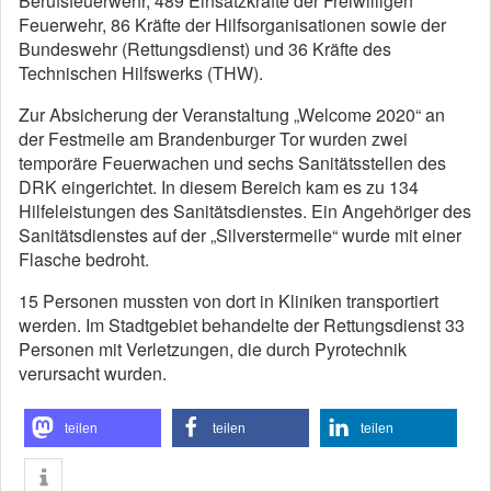
Berufsfeuerwehr, 489 Einsatzkräfte der Freiwilligen
Feuerwehr, 86 Kräfte der Hilfsorganisationen sowie der
Bundeswehr (Rettungsdienst) und 36 Kräfte des
Technischen Hilfswerks (THW).
Zur Absicherung der Veranstaltung „Welcome 2020“ an
der Festmeile am Brandenburger Tor wurden zwei
temporäre Feuerwachen und sechs Sanitätsstellen des
DRK eingerichtet. In diesem Bereich kam es zu 134
Hilfeleistungen des Sanitätsdienstes. Ein Angehöriger des
Sanitätsdienstes auf der „Silverstermeile“ wurde mit einer
Flasche bedroht.
15 Personen mussten von dort in Kliniken transportiert
werden. Im Stadtgebiet behandelte der Rettungsdienst 33
Personen mit Verletzungen, die durch Pyrotechnik
verursacht wurden.
teilen
teilen
teilen