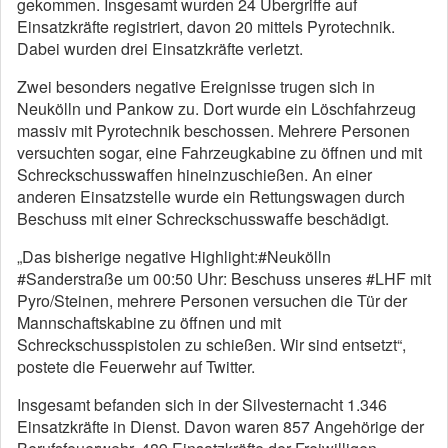
gekommen. Insgesamt wurden 24 Übergriffe auf
Einsatzkräfte registriert, davon 20 mittels Pyrotechnik.
Dabei wurden drei Einsatzkräfte verletzt.
Zwei besonders negative Ereignisse trugen sich in
Neukölln und Pankow zu. Dort wurde ein Löschfahrzeug
massiv mit Pyrotechnik beschossen. Mehrere Personen
versuchten sogar, eine Fahrzeugkabine zu öffnen und mit
Schreckschusswaffen hineinzuschießen. An einer
anderen Einsatzstelle wurde ein Rettungswagen durch
Beschuss mit einer Schreckschusswaffe beschädigt.
„Das bisherige negative Highlight:#Neukölln
#Sanderstraße um 00:50 Uhr: Beschuss unseres #LHF mit
Pyro/Steinen, mehrere Personen versuchen die Tür der
Mannschaftskabine zu öffnen und mit
Schreckschusspistolen zu schießen. Wir sind entsetzt“,
postete die Feuerwehr auf Twitter.
Insgesamt befanden sich in der Silvesternacht 1.346
Einsatzkräfte in Dienst. Davon waren 857 Angehörige der