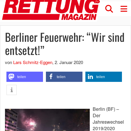
Berliner Feuerwehr: “Wir sind
entsetzt!”
von
Lars Schmitz-Eggen
,
2. Januar 2020
teilen
teilen
teilen
Berlin (BF) –
Der
Jahreswechsel
2019/2020