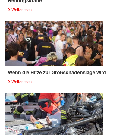
Rettungskräfte
Weiterlesen
Wenn die Hitze zur Großschadenslage wird
Weiterlesen