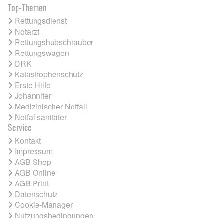
Top-Themen
Rettungsdienst
Notarzt
Rettungshubschrauber
Rettungswagen
DRK
Katastrophenschutz
Erste Hilfe
Johanniter
Medizinischer Notfall
Notfallsanitäter
Service
Kontakt
Impressum
AGB Shop
AGB Online
AGB Print
Datenschutz
Cookie-Manager
Nutzungsbedingungen