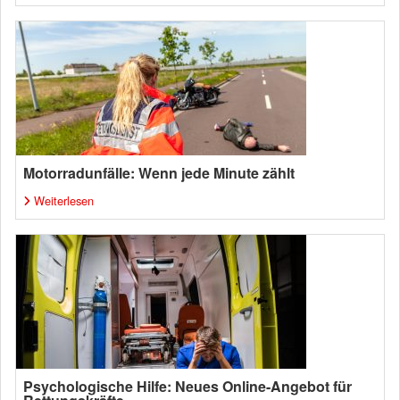
Motorradunfälle: Wenn jede Minute zählt
Weiterlesen
Psychologische Hilfe: Neues Online-Angebot für