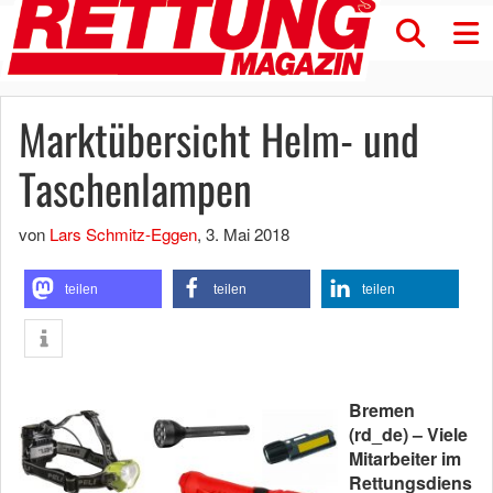
Marktübersicht Helm- und
Taschenlampen
von
Lars Schmitz-Eggen
,
3. Mai 2018
teilen
teilen
teilen
Bremen
(rd_de) – Viele
Mitarbeiter im
Rettungsdiens