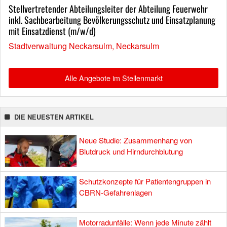
Stellvertretender Abteilungsleiter der Abteilung Feuerwehr
inkl. Sachbearbeitung Bevölkerungsschutz und Einsatzplanung
mit Einsatzdienst (m/w/d)
Stadtverwaltung Neckarsulm, Neckarsulm
Alle Angebote im Stellenmarkt
DIE NEUESTEN ARTIKEL
Neue Studie: Zusammenhang von
Blutdruck und Hirndurchblutung
Schutzkonzepte für Patientengruppen in
CBRN-Gefahrenlagen
Motorradunfälle: Wenn jede Minute zählt