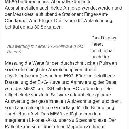
ME80 berühren muss. Alternativ können in
Ausnahmefällen auch beide Arme verwendet werden und
der Messkreis läuft über die Stationen: Finger-Arm-
Oberkörper-Arm-Finger. Die Dauer der Aufzeichnung
beträgt genau 30 Sekunden.
Das Display
liefert
Auswertung mit einer PC-Software (Foto:
unmittelbar
Beurer)
nach der
Messung die Werte für den durchschnittlichen Pulswert
sowie eine mögliche Abweichung von einem
physiologischen (gesunden) EKG. Für eine detaillierte
Darstellung der EKG-Kurve und Archivierung der Daten
wird das ME80 per USB mit dem PC verbunden. Die
mitgelieferte spezielle Software erlaubt eine genaue
Auswertung der gesammelten Aufzeichnungen und dient
somit auch als optimale Grundlage für die Beurteilung
durch einen Arzt. Das ME80 verfügt neben dem
integrierten LI-Ionen-Akku über 99 Speicherplätze. Der
Patient kann somit über einen längeren Zeitraum