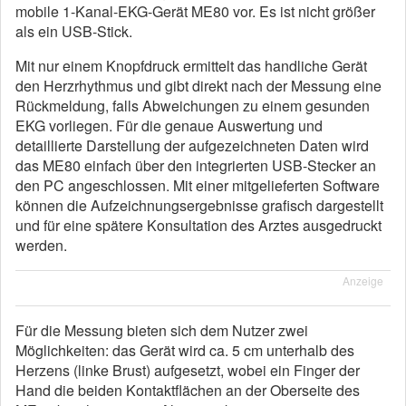
mobile 1-Kanal-EKG-Gerät ME80 vor. Es ist nicht größer
als ein USB-Stick.
Mit nur einem Knopfdruck ermittelt das handliche Gerät
den Herzrhythmus und gibt direkt nach der Messung eine
Rückmeldung, falls Abweichungen zu einem gesunden
EKG vorliegen. Für die genaue Auswertung und
detaillierte Darstellung der aufgezeichneten Daten wird
das ME80 einfach über den integrierten USB-Stecker an
den PC angeschlossen. Mit einer mitgelieferten Software
können die Aufzeichnungsergebnisse grafisch dargestellt
und für eine spätere Konsultation des Arztes ausgedruckt
werden.
Anzeige
Für die Messung bieten sich dem Nutzer zwei
Möglichkeiten: das Gerät wird ca. 5 cm unterhalb des
Herzens (linke Brust) aufgesetzt, wobei ein Finger der
Hand die beiden Kontaktflächen an der Oberseite des