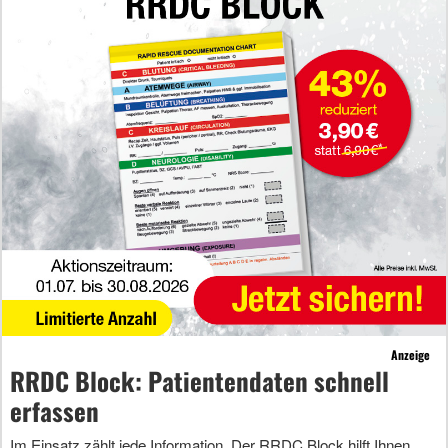
Anzeige
RRDC Block: Patientendaten schnell
erfassen
Im Einsatz zählt jede Information. Der RRDC Block hilft Ihnen,