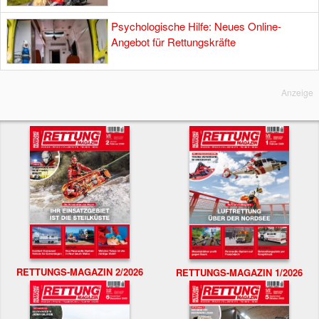
Psychologische Hilfe: Neues Online-
Angebot für Rettungskräfte
Anzeige
RETTUNGS-MAGAZIN 2/2026
RETTUNGS-MAGAZIN 1/2026