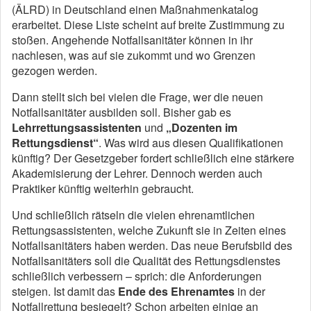
(ÄLRD) in Deutschland einen Maßnahmenkatalog
erarbeitet. Diese Liste scheint auf breite Zustimmung zu
stoßen. Angehende Notfallsanitäter können in ihr
nachlesen, was auf sie zukommt und wo Grenzen
gezogen werden.
Dann stellt sich bei vielen die Frage, wer die neuen
Notfallsanitäter ausbilden soll. Bisher gab es
Lehrrettungsassistenten
und
„Dozenten im
Rettungsdienst“
. Was wird aus diesen Qualifikationen
künftig? Der Gesetzgeber fordert schließlich eine stärkere
Akademisierung der Lehrer. Dennoch werden auch
Praktiker künftig weiterhin gebraucht.
Und schließlich rätseln die vielen ehrenamtlichen
Rettungsassistenten, welche Zukunft sie in Zeiten eines
Notfallsanitäters haben werden. Das neue Berufsbild des
Notfallsanitäters soll die Qualität des Rettungsdienstes
schließlich verbessern – sprich: die Anforderungen
steigen. Ist damit das
Ende des Ehrenamtes
in der
Notfallrettung besiegelt? Schon arbeiten einige an