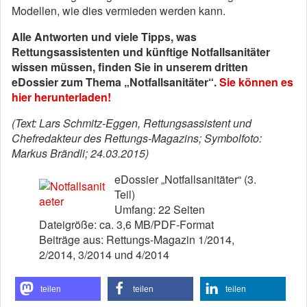
Modellen, wie dies vermieden werden kann.
Alle Antworten und viele Tipps, was
Rettungsassistenten und künftige Notfallsanitäter
wissen müssen, finden Sie in unserem dritten
eDossier zum Thema „Notfallsanitäter“.
Sie können es
hier herunterladen!
(Text: Lars Schmitz-Eggen, Rettungsassistent und
Chefredakteur des Rettungs-Magazins; Symbolfoto:
Markus Brändli; 24.03.2015)
eDossier „Notfallsanitäter“ (3.
Teil)
Umfang: 22 Seiten
Dateigröße: ca. 3,6 MB/PDF-Format
Beiträge aus: Rettungs-Magazin 1/2014,
2/2014, 3/2014 und 4/2014
teilen
teilen
teilen