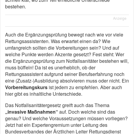
bestehen.
Anzeige
Auch die Ergänzungsprüfung bewegt nach wie vor viele
Rettungsassistenten. Was erwartet einen da? Wie
umfangreich sollten die Vorbereitungen sein? Und auf
welche Punkte werden Akzente gesetzt? Fest steht: Wer
die Ergänzungsprüfung zum Notfallsanitäter bestehen will,
muss büffeln! Da ist es unerheblich, ob der
Rettungsassistent aufgrund seiner Berufserfahrung noch
eine (Zusatz-)Ausbildung absolvieren muss oder nicht. Ein
Vorbereitungskurs
ist jedem zu empfehlen. Aber auch
hier gibt es inhaltliche Unterschiede.
Das Notfallsanitätergesetz greift auch das Thema
„invasive Maßnahmen“
auf. Doch welche sind das
genau? Und welche Voraussetzungen müssen vorliegen?
Jetzt hat ein Expertengremium unter Leitung des
Bundesverbandes der Ärztlichen Leiter Rettungsdienst