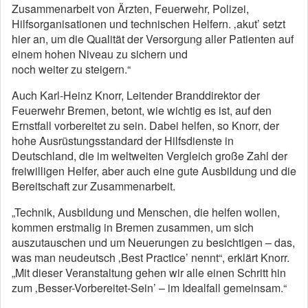
Zusammenarbeit von Ärzten, Feuerwehr, Polizei,
Hilfsorganisationen und technischen Helfern. ‚akut’ setzt
hier an, um die Qualität der Versorgung aller Patienten auf
einem hohen Niveau zu sichern und
noch weiter zu steigern.“
Auch Karl-Heinz Knorr, Leitender Branddirektor der
Feuerwehr Bremen, betont, wie wichtig es ist, auf den
Ernstfall vorbereitet zu sein. Dabei helfen, so Knorr, der
hohe Ausrüstungsstandard der Hilfsdienste in
Deutschland, die im weltweiten Vergleich große Zahl der
freiwilligen Helfer, aber auch eine gute Ausbildung und die
Bereitschaft zur Zusammenarbeit.
„Technik, Ausbildung und Menschen, die helfen wollen,
kommen erstmalig in Bremen zusammen, um sich
auszutauschen und um Neuerungen zu besichtigen – das,
was man neudeutsch ‚Best Practice’ nennt“, erklärt Knorr.
„Mit dieser Veranstaltung gehen wir alle einen Schritt hin
zum ‚Besser-Vorbereitet-Sein’ – im Idealfall gemeinsam.“