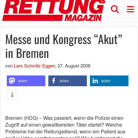
Messe und Kongress “Akut”
in Bremen
von
Lars Schmitz-Eggen
,
27. August 2008
teilen
teilen
teilen
Bremen (HDG) – Was passiert, wenn die Polizei einen
Zugriff auf einen gewaltbereiten Täter startet? Welche
Probleme hat der Rettungsdienst, wenn ein Patient aus