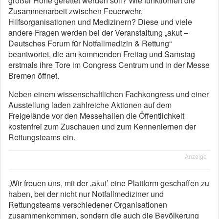
großer Höhe gerettet werden soll? Wie funktioniert die
Zusammenarbeit zwischen Feuerwehr,
Hilfsorganisationen und Medizinern? Diese und viele
andere Fragen werden bei der Veranstaltung „akut –
Deutsches Forum für Notfallmedizin & Rettung“
beantwortet, die am kommenden Freitag und Samstag
erstmals ihre Tore im Congress Centrum und in der Messe
Bremen öffnet.
Neben einem wissenschaftlichen Fachkongress und einer
Ausstellung laden zahlreiche Aktionen auf dem
Freigelände vor den Messehallen die Öffentlichkeit
kostenfrei zum Zuschauen und zum Kennenlernen der
Rettungsteams ein.
Anzeige
„Wir freuen uns, mit der ‚akut’ eine Plattform geschaffen zu
haben, bei der nicht nur Notfallmediziner und
Rettungsteams verschiedener Organisationen
zusammenkommen, sondern die auch die Bevölkerung