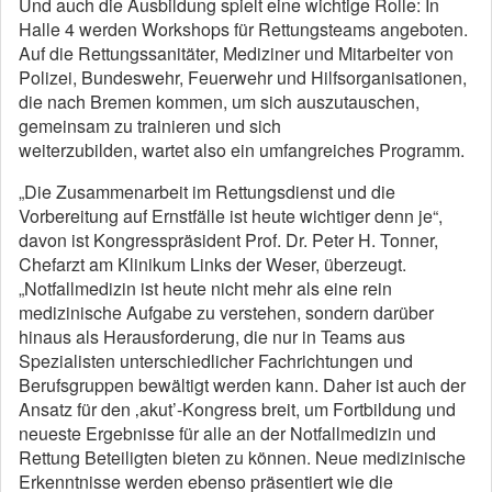
Und auch die Ausbildung spielt eine wichtige Rolle: In
Halle 4 werden Workshops für Rettungsteams angeboten.
Auf die Rettungssanitäter, Mediziner und Mitarbeiter von
Polizei, Bundeswehr, Feuerwehr und Hilfsorganisationen,
die nach Bremen kommen, um sich auszutauschen,
gemeinsam zu trainieren und sich
weiterzubilden, wartet also ein umfangreiches Programm.
„Die Zusammenarbeit im Rettungsdienst und die
Vorbereitung auf Ernstfälle ist heute wichtiger denn je“,
davon ist Kongresspräsident Prof. Dr. Peter H. Tonner,
Chefarzt am Klinikum Links der Weser, überzeugt.
„Notfallmedizin ist heute nicht mehr als eine rein
medizinische Aufgabe zu verstehen, sondern darüber
hinaus als Herausforderung, die nur in Teams aus
Spezialisten unterschiedlicher Fachrichtungen und
Berufsgruppen bewältigt werden kann. Daher ist auch der
Ansatz für den ‚akut’-Kongress breit, um Fortbildung und
neueste Ergebnisse für alle an der Notfallmedizin und
Rettung Beteiligten bieten zu können. Neue medizinische
Erkenntnisse werden ebenso präsentiert wie die