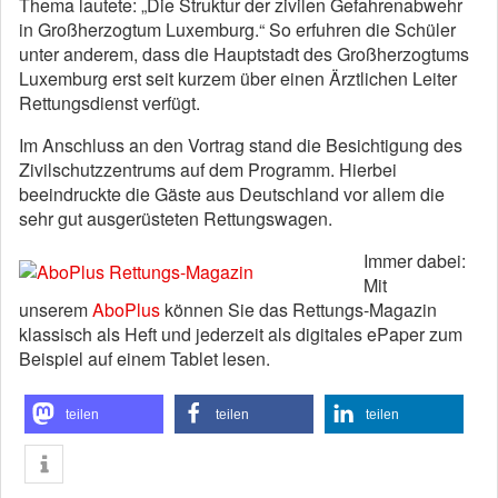
Thema lautete: „Die Struktur der zivilen Gefahrenabwehr
in Großherzogtum Luxemburg.“ So erfuhren die Schüler
unter anderem, dass die Hauptstadt des Großherzogtums
Luxemburg erst seit kurzem über einen Ärztlichen Leiter
Rettungsdienst verfügt.
Im Anschluss an den Vortrag stand die Besichtigung des
Zivilschutzzentrums auf dem Programm. Hierbei
beeindruckte die Gäste aus Deutschland vor allem die
sehr gut ausgerüsteten Rettungswagen.
Immer dabei:
Mit
unserem
AboPlus
können Sie das Rettungs-Magazin
klassisch als Heft und jederzeit als digitales ePaper zum
Beispiel auf einem Tablet lesen.
teilen
teilen
teilen