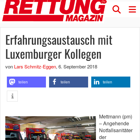
Erfahrungsaustausch mit
Luxemburger Kollegen
von
Lars Schmitz-Eggen
,
6. September 2018
teilen
teilen
teilen
Mettmann (pm)
– Angehende
Notfallsanitäter
der