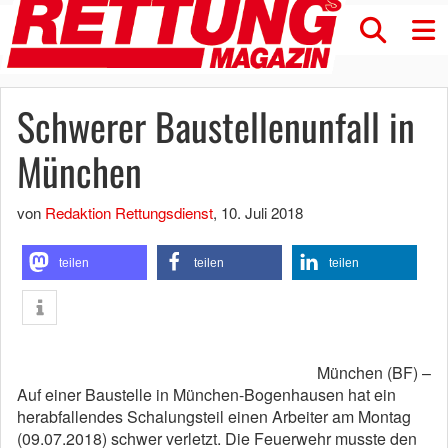
Schwerer Baustellenunfall in
München
von
Redaktion Rettungsdienst
,
10. Juli 2018
teilen
teilen
teilen
München (BF) –
Auf einer Baustelle in München-Bogenhausen hat ein
herabfallendes Schalungsteil einen Arbeiter am Montag
(09.07.2018) schwer verletzt. Die Feuerwehr musste den