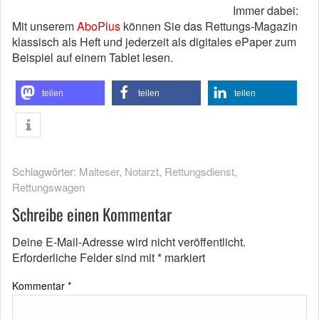
Immer dabei:
Mit unserem
AboPlus
können Sie das Rettungs-Magazin
klassisch als Heft und jederzeit als digitales ePaper zum
Beispiel auf einem Tablet lesen.
teilen
teilen
teilen
Schlagwörter:
Malteser
,
Notarzt
,
Rettungsdienst
,
Rettungswagen
Schreibe einen Kommentar
Deine E-Mail-Adresse wird nicht veröffentlicht.
Erforderliche Felder sind mit
*
markiert
Kommentar
*