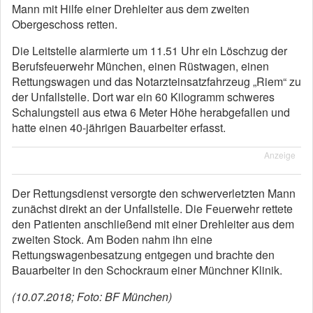
Mann mit Hilfe einer Drehleiter aus dem zweiten
Obergeschoss retten.
Die Leitstelle alarmierte um 11.51 Uhr ein Löschzug der
Berufsfeuerwehr München, einen Rüstwagen, einen
Rettungswagen und das Notarzteinsatzfahrzeug „Riem“ zu
der Unfallstelle. Dort war ein 60 Kilogramm schweres
Schalungsteil aus etwa 6 Meter Höhe herabgefallen und
hatte einen 40-jährigen Bauarbeiter erfasst.
Anzeige
Der Rettungsdienst versorgte den schwerverletzten Mann
zunächst direkt an der Unfallstelle. Die Feuerwehr rettete
den Patienten anschließend mit einer Drehleiter aus dem
zweiten Stock. Am Boden nahm ihn eine
Rettungswagenbesatzung entgegen und brachte den
Bauarbeiter in den Schockraum einer Münchner Klinik.
(10.07.2018; Foto: BF München)