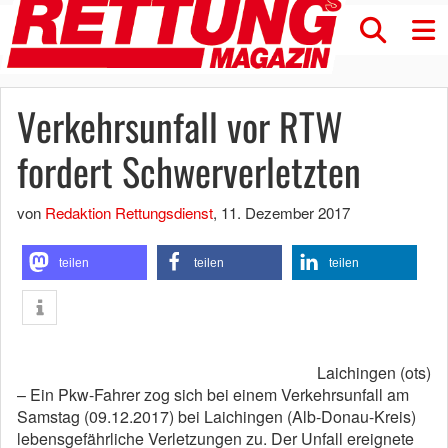
Verkehrsunfall vor RTW
fordert Schwerverletzten
von
Redaktion Rettungsdienst
,
11. Dezember 2017
teilen
teilen
teilen
Laichingen (ots)
– Ein Pkw-Fahrer zog sich bei einem Verkehrsunfall am
Samstag (09.12.2017) bei Laichingen (Alb-Donau-Kreis)
lebensgefährliche Verletzungen zu. Der Unfall ereignete