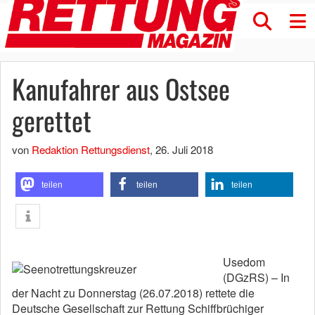
Kanufahrer aus Ostsee
gerettet
von
Redaktion Rettungsdienst
,
26. Juli 2018
teilen
teilen
teilen
Usedom
(DGzRS) – In
der Nacht zu Donnerstag (26.07.2018) rettete die
Deutsche Gesellschaft zur Rettung Schiffbrüchiger