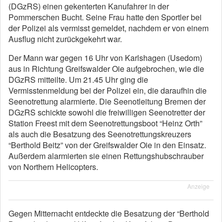
(DGzRS) einen gekenterten Kanufahrer in der
Pommerschen Bucht. Seine Frau hatte den Sportler bei
der Polizei als vermisst gemeldet, nachdem er von einem
Ausflug nicht zurückgekehrt war.
Der Mann war gegen 16 Uhr von Karlshagen (Usedom)
aus in Richtung Greifswalder Oie aufgebrochen, wie die
DGzRS mitteilte. Um 21.45 Uhr ging die
Vermisstenmeldung bei der Polizei ein, die daraufhin die
Seenotrettung alarmierte. Die Seenotleitung Bremen der
DGzRS schickte sowohl die freiwilligen Seenotretter der
Station Freest mit dem Seenotrettungsboot “Heinz Orth”
als auch die Besatzung des Seenotrettungskreuzers
“Berthold Beitz” von der Greifswalder Oie in den Einsatz.
Außerdem alarmierten sie einen Rettungshubschrauber
von Northern Helicopters.
Anzeige
Gegen Mitternacht entdeckte die Besatzung der “Berthold