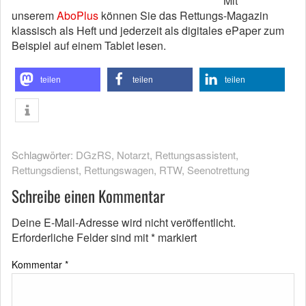
Mit
unserem
AboPlus
können Sie das Rettungs-Magazin
klassisch als Heft und jederzeit als digitales ePaper zum
Beispiel auf einem Tablet lesen.
teilen
teilen
teilen
Schlagwörter:
DGzRS
,
Notarzt
,
Rettungsassistent
,
Rettungsdienst
,
Rettungswagen
,
RTW
,
Seenotrettung
Schreibe einen Kommentar
Deine E-Mail-Adresse wird nicht veröffentlicht.
Erforderliche Felder sind mit
*
markiert
Kommentar
*