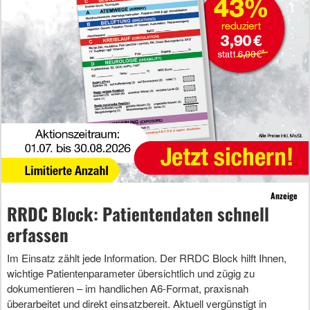
Anzeige
RRDC Block: Patientendaten schnell
erfassen
Im Einsatz zählt jede Information. Der RRDC Block hilft Ihnen,
wichtige Patientenparameter übersichtlich und zügig zu
dokumentieren – im handlichen A6-Format, praxisnah
überarbeitet und direkt einsatzbereit. Aktuell vergünstigt in