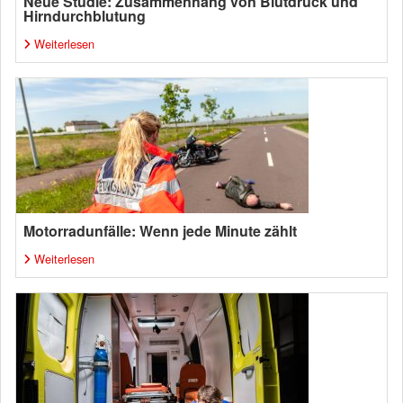
Neue Studie: Zusammenhang von Blutdruck und
Hirndurchblutung
Weiterlesen
Motorradunfälle: Wenn jede Minute zählt
Weiterlesen