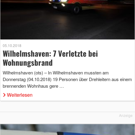
05.10.2018
Wilhelmshaven: 7 Verletzte bei
Wohnungsbrand
Wilhelmshaven (ots) – In Wilhelmshaven mussten am
Donnerstag (04.10.2018) 19 Personen über Drehleitern aus einem
brennenden Wohnhaus gere …
Weiterlesen
Anzeige