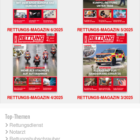
RETTUNGS-MAGAZIN 6/2025
RETTUNGS-MAGAZIN 5/2025
RETTUNGS-MAGAZIN 4/2025
RETTUNGS-MAGAZIN 3/2025
Top-Themen
Rettungsdienst
Notarzt
Rettungshubschrauber