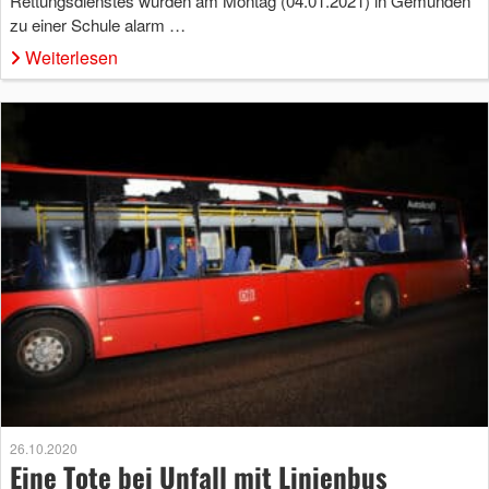
Rettungsdienstes wurden am Montag (04.01.2021) in Gemünden
zu einer Schule alarm …
Weiterlesen
26.10.2020
Eine Tote bei Unfall mit Linienbus