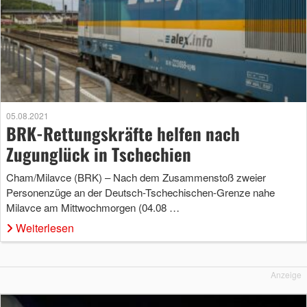
05.08.2021
BRK-Rettungskräfte helfen nach
Zugunglück in Tschechien
Cham/Milavce (BRK) – Nach dem Zusammenstoß zweier
Personenzüge an der Deutsch-Tschechischen-Grenze nahe
Milavce am Mittwochmorgen (04.08 …
Weiterlesen
Anzeige