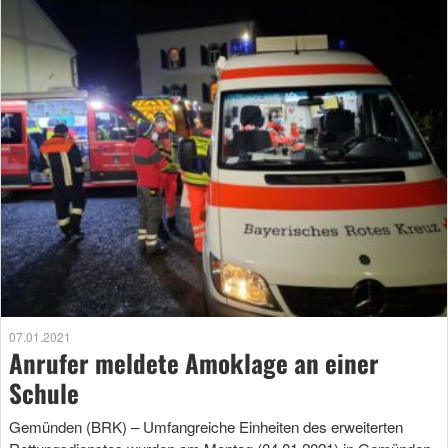
07.01.2021
Anrufer meldete Amoklage an einer
Schule
Gemünden (BRK) – Umfangreiche Einheiten des erweiterten