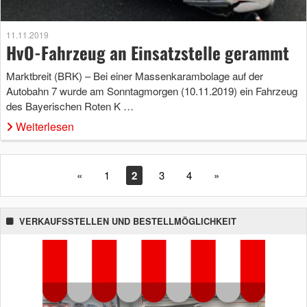
11.11.2019
HvO-Fahrzeug an Einsatzstelle gerammt
Marktbreit (BRK) – Bei einer Massenkarambolage auf der
Autobahn 7 wurde am Sonntagmorgen (10.11.2019) ein Fahrzeug
des Bayerischen Roten K …
Weiterlesen
«
1
2
3
4
»
VERKAUFSSTELLEN UND BESTELLMÖGLICHKEIT