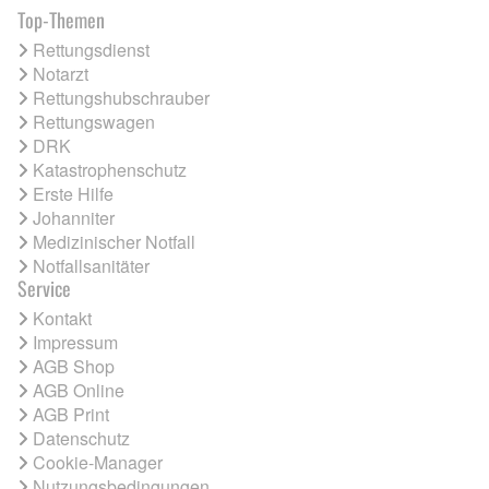
Top-Themen
Rettungsdienst
Notarzt
Rettungshubschrauber
Rettungswagen
DRK
Katastrophenschutz
Erste Hilfe
Johanniter
Medizinischer Notfall
Notfallsanitäter
Service
Kontakt
Impressum
AGB Shop
AGB Online
AGB Print
Datenschutz
Cookie-Manager
Nutzungsbedingungen