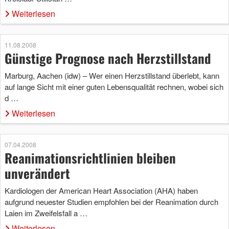
Weiterlesen
11.08.2008
Günstige Prognose nach Herzstillstand
Marburg, Aachen (idw) – Wer einen Herzstillstand überlebt, kann
auf lange Sicht mit einer guten Lebensqualität rechnen, wobei sich
d …
Weiterlesen
07.04.2008
Reanimationsrichtlinien bleiben
unverändert
Kardiologen der American Heart Association (AHA) haben
aufgrund neuester Studien empfohlen bei der Reanimation durch
Laien im Zweifelsfall a …
Weiterlesen