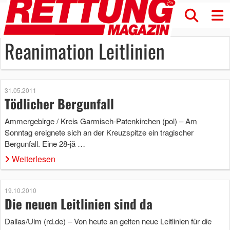
Reanimation Leitlinien
31.05.2011
Tödlicher Bergunfall
Ammergebirge / Kreis Garmisch-Patenkirchen (pol) – Am
Sonntag ereignete sich an der Kreuzspitze ein tragischer
Bergunfall. Eine 28-jä …
Weiterlesen
19.10.2010
Die neuen Leitlinien sind da
Dallas/Ulm (rd.de) – Von heute an gelten neue Leitlinien für die