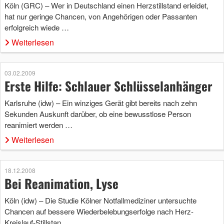
Köln (GRC) – Wer in Deutschland einen Herzstillstand erleidet,
hat nur geringe Chancen, von Angehörigen oder Passanten
erfolgreich wiede …
Weiterlesen
03.02.2009
Erste Hilfe: Schlauer Schlüsselanhänger
Karlsruhe (idw) – Ein winziges Gerät gibt bereits nach zehn
Sekunden Auskunft darüber, ob eine bewusstlose Person
reanimiert werden …
Weiterlesen
18.12.2008
Bei Reanimation, Lyse
Köln (idw) – Die Studie Kölner Notfallmediziner untersuchte
Chancen auf bessere Wiederbelebungserfolge nach Herz-
Kreislauf-Stillstan …