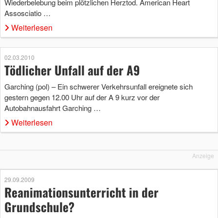
Wiederbelebung beim plötzlichen Herztod. American Heart
Assosciatio …
Weiterlesen
02.03.2010
Tödlicher Unfall auf der A9
Garching (pol) – Ein schwerer Verkehrsunfall ereignete sich
gestern gegen 12.00 Uhr auf der A 9 kurz vor der
Autobahnausfahrt Garching …
Weiterlesen
Anzeige
29.09.2009
Reanimationsunterricht in der
Grundschule?