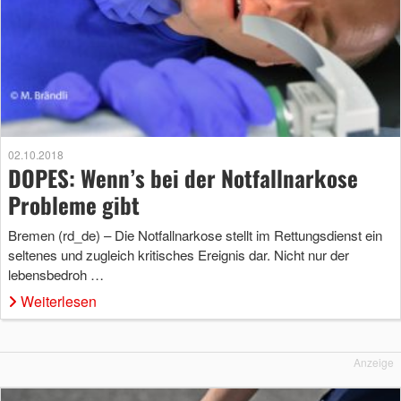
02.10.2018
DOPES: Wenn’s bei der Notfallnarkose
Probleme gibt
Bremen (rd_de) – Die Notfallnarkose stellt im Rettungsdienst ein
seltenes und zugleich kritisches Ereignis dar. Nicht nur der
lebensbedroh …
Weiterlesen
Anzeige