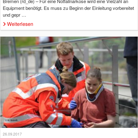
Bremen (rd_de) – Für eine Notfallnarkose wird eine Vielzahl an
Equipment benötigt. Es muss zu Beginn der Einleitung vorbereitet
und gepr …
Weiterlesen
26.09.2017