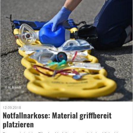
12.09.2018
Notfallnarkose: Material griffbereit
platzieren