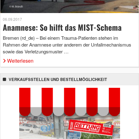
06.09.2017
Anamnese: So hilft das MIST-Schema
Bremen (rd_de) – Bei einem Trauma-Patienten stehen im
Rahmen der Anamnese unter anderem der Unfallmechanismus
sowie das Verletzungsmuster …
Weiterlesen
VERKAUFSSTELLEN UND BESTELLMÖGLICHKEIT