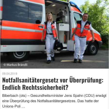
09.04.2019
Notfallsanitätergesetz vor Überprüfung:
Endlich Rechtssicherheit?
Biberbach (ots) – Gesundheitsminister Jens Spahn (CDU) erwägt
eine Überprüfung des Notfallsanitätergesetzes. Das hatte der
Unions-Poli …