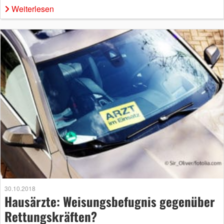
Weiterlesen
30.10.2018
Hausärzte: Weisungsbefugnis gegenüber
Rettungskräften?