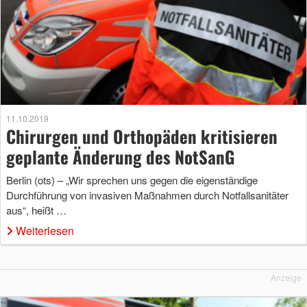
11.10.2019
Chirurgen und Orthopäden kritisieren
geplante Änderung des NotSanG
Berlin (ots) – „Wir sprechen uns gegen die eigenständige
Durchführung von invasiven Maßnahmen durch Notfallsanitäter
aus“, heißt …
Weiterlesen
Anzeige