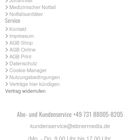
Johanniter
Medizinischer Notfall
Notfallsanitäter
Service
Kontakt
Impressum
AGB Shop
AGB Online
AGB Print
Datenschutz
Cookie-Manager
Nutzungsbedingungen
Verträge hier kündigen
Vertrag widerrufen
Abo- und Kundenservice +49 731 88005-8205
kundenservice@ebnermedia.de
(Mo. - Do. 9.00 Uhr bis 17.00 Uhr,