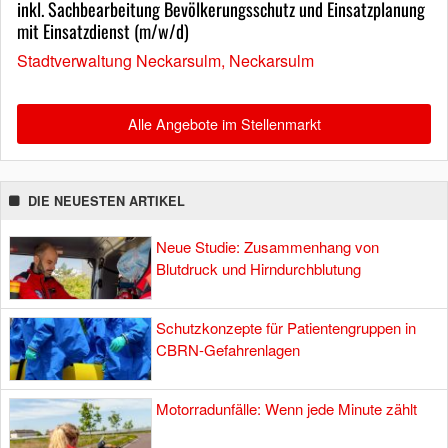
inkl. Sachbearbeitung Bevölkerungsschutz und Einsatzplanung
mit Einsatzdienst (m/w/d)
Stadtverwaltung Neckarsulm, Neckarsulm
Alle Angebote im Stellenmarkt
DIE NEUESTEN ARTIKEL
Neue Studie: Zusammenhang von
Blutdruck und Hirndurchblutung
Schutzkonzepte für Patientengruppen in
CBRN-Gefahrenlagen
Motorradunfälle: Wenn jede Minute zählt