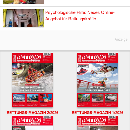
Psychologische Hilfe: Neues Online-
Angebot für Rettungskräfte
Anzeige
RETTUNGS-MAGAZIN 2/2026
RETTUNGS-MAGAZIN 1/2026