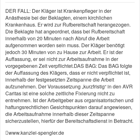
DER FALL: Der Kläger ist Krankenpfleger in der
Anästhesie bei der Beklagten, einem kirchlichen
Krankenhaus. Er wird zur Rufbereitschaft herangezogen.
Die Beklagte hat angeordnet, dass bei Rufbereitschaft
innerhalb von 20 Minuten nach Abruf die Arbeit
aufgenommen worden sein muss. Der Kläger benötigt
jedoch 30 Minuten von zu Hause zur Arbeit. Er ist der
Auffassung, er sei nicht zur Arbeitsaufnahme in der
vorgegebenen Zeit verpflichtet.
DAS BAG: Das BAG folgte
der Auffassung des Klägers, dass er nicht verpflichtet ist,
innerhalb der festgesetzten Zeitspanne die Arbeit
aufzunehmen. Der Voraussetzung „kurzfristig“ in den AVR
Caritas ist eine solche zeitliche Fixierung nicht zu
entnehmen. Ist der Arbeitgeber aus organisatorischen und
haftungsrechtlichen Gesichtspunkten darauf angewiesen,
die Arbeitsaufnahme innerhalb dieser Zeitspanne
sicherzustellen, hierfür der Bereitschaftsdienst in Betracht.
www.kanzlei-spengler.de