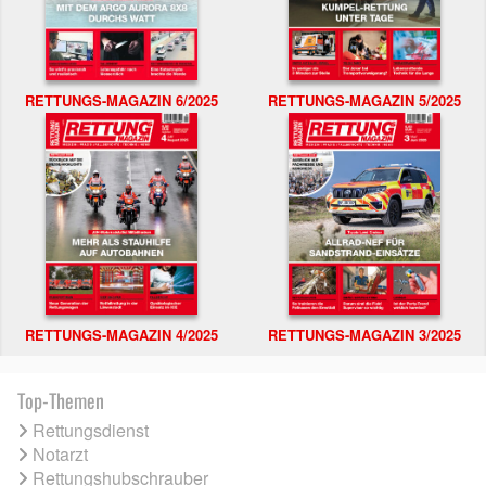
RETTUNGS-MAGAZIN 6/2025
RETTUNGS-MAGAZIN 5/2025
RETTUNGS-MAGAZIN 4/2025
RETTUNGS-MAGAZIN 3/2025
Top-Themen
Rettungsdienst
Notarzt
Rettungshubschrauber