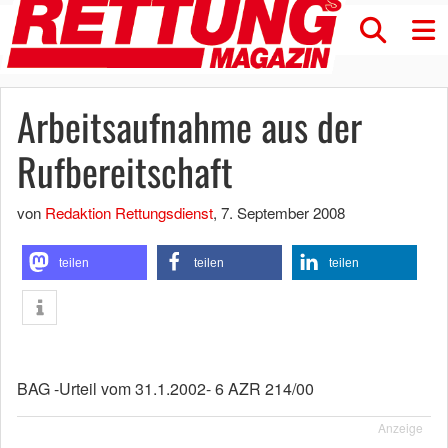
Arbeitsaufnahme aus der
Rufbereitschaft
von
Redaktion Rettungsdienst
,
7. September 2008
teilen
teilen
teilen
BAG -Urteil vom 31.1.2002- 6 AZR 214/00
Anzeige