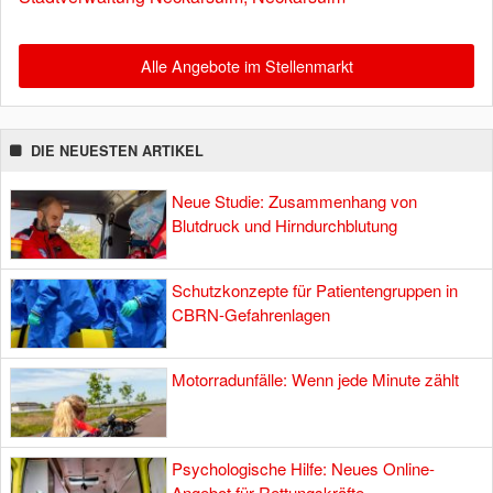
Alle Angebote im Stellenmarkt
DIE NEUESTEN ARTIKEL
Neue Studie: Zusammenhang von
Blutdruck und Hirndurchblutung
Schutzkonzepte für Patientengruppen in
CBRN-Gefahrenlagen
Motorradunfälle: Wenn jede Minute zählt
Psychologische Hilfe: Neues Online-
Angebot für Rettungskräfte