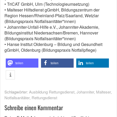
• TriCAT GmbH, Ulm (Technologieumsetzung)
• Malteser Hilfsdienst gGmbH, Bildungszentrum der
Region Hessen/Rheinland-Pfalz/Saarland, Wetzlar
(Bildungspraxis Notfallsanitäter*innen)
• Johanniter-Unfall-Hilfe e.V., Johanniter-Akademie,
Bildungsinstitut Niedersachsen/Bremen, Hannover
(Bildungspraxis Notfallsanitäter*innen)
• Hanse Institut Oldenburg – Bildung und Gesundheit
gGmbH, Oldenburg (Bildungspraxis Notfallpflege)
teilen
teilen
teilen
Schlagwörter:
Ausbildung Rettungsdienst
,
Johanniter
,
Malteser
,
Notfallsanitäter
,
Rettungsdienst
Schreibe einen Kommentar