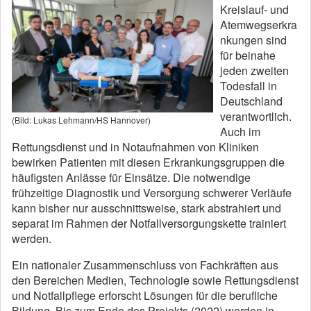
Kreislauf- und
Atemwegserkra
nkungen sind
für beinahe
jeden zweiten
Todesfall in
Deutschland
verantwortlich.
(Bild: Lukas Lehmann/HS Hannover)
Auch im
Rettungsdienst und in Notaufnahmen von Kliniken
bewirken Patienten mit diesen Erkrankungsgruppen die
häufigsten Anlässe für Einsätze. Die notwendige
frühzeitige Diagnostik und Versorgung schwerer Verläufe
kann bisher nur ausschnittsweise, stark abstrahiert und
separat im Rahmen der Notfallversorgungskette trainiert
werden.
Ein nationaler Zusammenschluss von Fachkräften aus
den Bereichen Medien, Technologie sowie Rettungsdienst
und Notfallpflege erforscht Lösungen für die berufliche
Bildung. Bis zum Ende des Projekts (2022) werden in