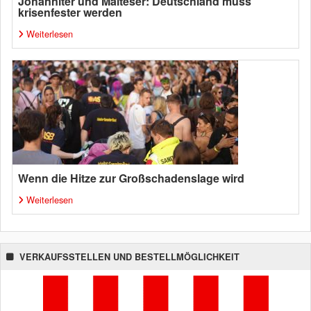
Johanniter und Malteser: Deutschland muss
krisenfester werden
Weiterlesen
Wenn die Hitze zur Großschadenslage wird
Weiterlesen
VERKAUFSSTELLEN UND BESTELLMÖGLICHKEIT