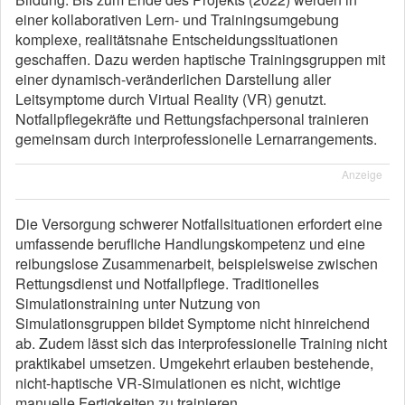
einer kollaborativen Lern- und Trainingsumgebung
komplexe, realitätsnahe Entscheidungssituationen
geschaffen. Dazu werden haptische Trainingsgruppen mit
einer dynamisch-veränderlichen Darstellung aller
Leitsymptome durch Virtual Reality (VR) genutzt.
Notfallpflegekräfte und Rettungsfachpersonal trainieren
gemeinsam durch interprofessionelle Lernarrangements.
Anzeige
Die Versorgung schwerer Notfallsituationen erfordert eine
umfassende berufliche Handlungskompetenz und eine
reibungslose Zusammenarbeit, beispielsweise zwischen
Rettungsdienst und Notfallpflege. Traditionelles
Simulationstraining unter Nutzung von
Simulationsgruppen bildet Symptome nicht hinreichend
ab. Zudem lässt sich das interprofessionelle Training nicht
praktikabel umsetzen. Umgekehrt erlauben bestehende,
nicht-haptische VR-Simulationen es nicht, wichtige
manuelle Fertigkeiten zu trainieren.