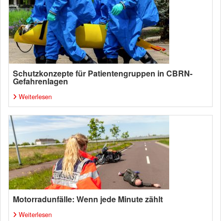
Schutzkonzepte für Patientengruppen in CBRN-
Gefahrenlagen
Weiterlesen
Motorradunfälle: Wenn jede Minute zählt
Weiterlesen