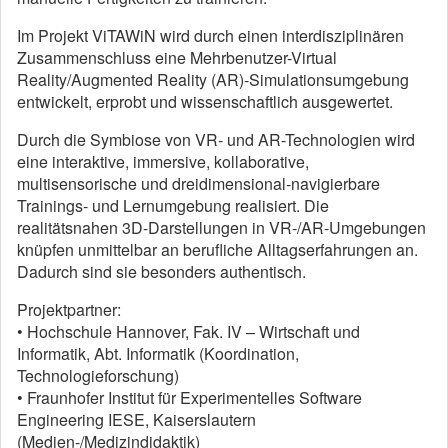
Im Projekt ViTAWiN wird durch einen interdisziplinären
Zusammenschluss eine Mehrbenutzer-Virtual
Reality/Augmented Reality (AR)-Simulationsumgebung
entwickelt, erprobt und wissenschaftlich ausgewertet.
Durch die Symbiose von VR- und AR-Technologien wird
eine interaktive, immersive, kollaborative,
multisensorische und dreidimensional-navigierbare
Trainings- und Lernumgebung realisiert. Die
realitätsnahen 3D-Darstellungen in VR-/AR-Umgebungen
knüpfen unmittelbar an berufliche Alltagserfahrungen an.
Dadurch sind sie besonders authentisch.
Projektpartner:
• Hochschule Hannover, Fak. IV – Wirtschaft und
Informatik, Abt. Informatik (Koordination,
Technologieforschung)
• Fraunhofer Institut für Experimentelles Software
Engineering IESE, Kaiserslautern
(Medien-/Medizindidaktik)