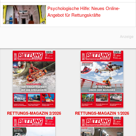
Psychologische Hilfe: Neues Online-
Angebot für Rettungskräfte
Anzeige
RETTUNGS-MAGAZIN 2/2026
RETTUNGS-MAGAZIN 1/2026