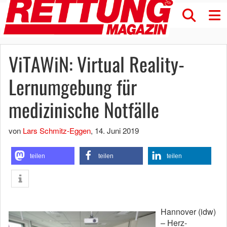
ViTAWiN: Virtual Reality-
Lernumgebung für
medizinische Notfälle
von
Lars Schmitz-Eggen
,
14. Juni 2019
teilen
teilen
teilen
Hannover (idw)
– Herz-