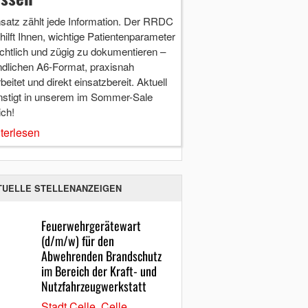
nsatz zählt jede Information. Der RRDC
hilft Ihnen, wichtige Patientenparameter
chtlich und zügig zu dokumentieren –
ndlichen A6-Format, praxisnah
beitet und direkt einsatzbereit. Aktuell
nstigt in unserem im Sommer-Sale
ich!
terlesen
TUELLE STELLENANZEIGEN
Feuerwehrgerätewart
(d/m/w) für den
Abwehrenden Brandschutz
im Bereich der Kraft- und
Nutzfahrzeugwerkstatt
Stadt Celle, Celle