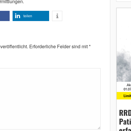
rmittlungen.
teilen
eröffentlicht.
Erforderliche Felder sind mit
*
RRD
Pat
erf