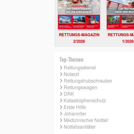
RETTUNGS-MAGAZIN
RETTUNGS-M
2/2026
1/2026
Top-Themen
Rettungsdienst
Notarzt
Rettungshubschrauber
Rettungswagen
DRK
Katastrophenschutz
Erste Hilfe
Johanniter
Medizinischer Notfall
Notfallsanitäter