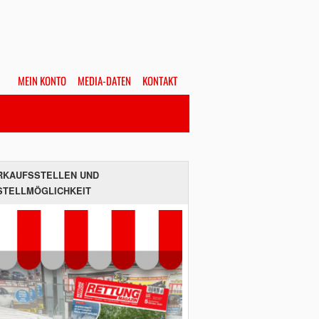
MEIN KONTO
MEDIA-DATEN
KONTAKT
Alles
Hefte
SUCHEN
RKAUFSSTELLEN UND
STELLMÖGLICHKEIT