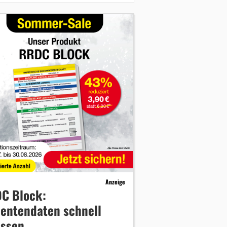
Anzeige
C Block:
ientendaten schnell
assen