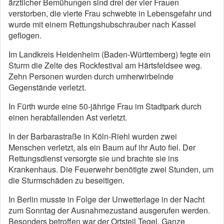
ärztlicher Bemühungen sind drei der vier Frauen
verstorben, die vierte Frau schwebte in Lebensgefahr und
wurde mit einem Rettungshubschrauber nach Kassel
geflogen.
Im Landkreis Heidenheim (Baden-Württemberg) fegte ein
Sturm die Zelte des Rockfestival am Härtsfeldsee weg.
Zehn Personen wurden durch umherwirbelnde
Gegenstände verletzt.
In Fürth wurde eine 50-jährige Frau im Stadtpark durch
einen herabfallenden Ast verletzt.
In der Barbarastraße in Köln-Riehl wurden zwei
Menschen verletzt, als ein Baum auf ihr Auto fiel. Der
Rettungsdienst versorgte sie und brachte sie ins
Krankenhaus. Die Feuerwehr benötigte zwei Stunden, um
die Sturmschäden zu beseitigen.
In Berlin musste in Folge der Unwetterlage in der Nacht
zum Sonntag der Ausnahmezustand ausgerufen werden.
Besonders betroffen war der Ortsteil Tegel. Ganze