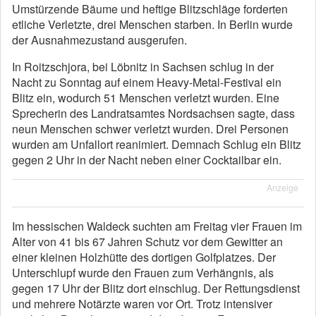
Umstürzende Bäume und heftige Blitzschläge forderten
etliche Verletzte, drei Menschen starben. In Berlin wurde
der Ausnahmezustand ausgerufen.
In Roitzschjora, bei Löbnitz in Sachsen schlug in der
Nacht zu Sonntag auf einem Heavy-Metal-Festival ein
Blitz ein, wodurch 51 Menschen verletzt wurden. Eine
Sprecherin des Landratsamtes Nordsachsen sagte, dass
neun Menschen schwer verletzt wurden. Drei Personen
wurden am Unfallort reanimiert. Demnach Schlug ein Blitz
gegen 2 Uhr in der Nacht neben einer Cocktailbar ein.
Anzeige
Im hessischen Waldeck suchten am Freitag vier Frauen im
Alter von 41 bis 67 Jahren Schutz vor dem Gewitter an
einer kleinen Holzhütte des dortigen Golfplatzes. Der
Unterschlupf wurde den Frauen zum Verhängnis, als
gegen 17 Uhr der Blitz dort einschlug. Der Rettungsdienst
und mehrere Notärzte waren vor Ort. Trotz intensiver