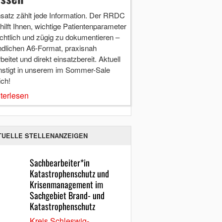
nsatz zählt jede Information. Der RRDC
hilft Ihnen, wichtige Patientenparameter
chtlich und zügig zu dokumentieren –
ndlichen A6-Format, praxisnah
beitet und direkt einsatzbereit. Aktuell
nstigt in unserem im Sommer-Sale
ich!
terlesen
TUELLE STELLENANZEIGEN
Sachbearbeiter*in
Katastrophenschutz und
Krisenmanagement im
Sachgebiet Brand- und
Katastrophenschutz
Kreis Schleswig-