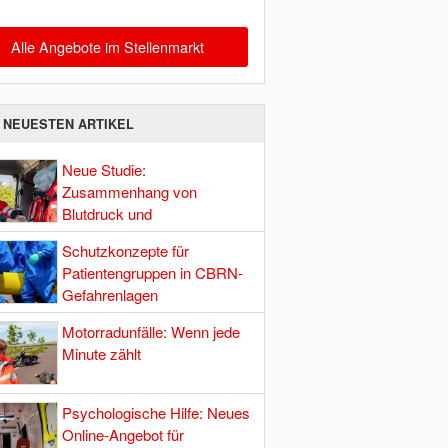
Alle Angebote im Stellenmarkt
E NEUESTEN ARTIKEL
Neue Studie:
Zusammenhang von
Blutdruck und
Hirndurchblutung
Schutzkonzepte für
Patientengruppen in CBRN-
Gefahrenlagen
Motorradunfälle: Wenn jede
Minute zählt
Psychologische Hilfe: Neues
Online-Angebot für