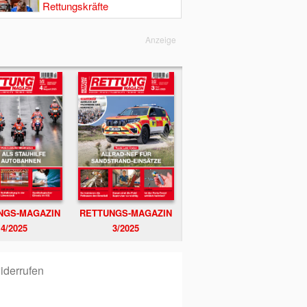
Rettungskräfte
Anzeige
NGS-MAGAZIN
RETTUNGS-MAGAZIN
4/2025
3/2025
iderrufen