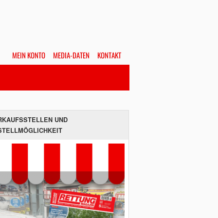
MEIN KONTO
MEDIA-DATEN
KONTAKT
Alles
Hefte
SUCHEN
RKAUFSSTELLEN UND
STELLMÖGLICHKEIT