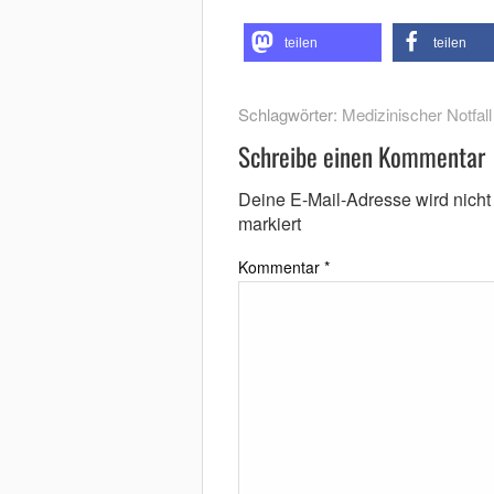
teilen
teilen
Schlagwörter:
Medizinischer Notfall
Schreibe einen Kommentar
Deine E-Mail-Adresse wird nicht v
markiert
Kommentar
*