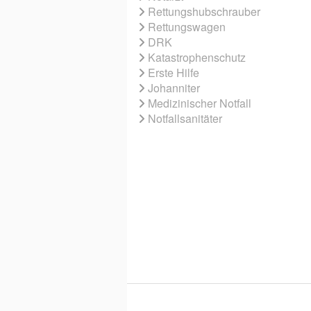
Rettungshubschrauber
Rettungswagen
DRK
Katastrophenschutz
Erste Hilfe
Johanniter
Medizinischer Notfall
Notfallsanitäter
© 2026 EBNER MEDIA GROUP GMBH & 