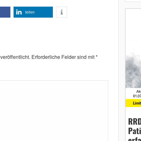
teilen
eröffentlicht.
Erforderliche Felder sind mit
*
RRD
Pat
erf