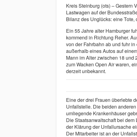
Kreis Steinburg (ots) – Gestern V
Lastwagen auf der Bundesstraße
Bilanz des Unglücks: eine Tote, d
Ein 55 Jahre alter Hamburger fu
kommend in Richtung Reher. Aus
von der Fahrbahn ab und fuhr in 
außerhalb eines Autos auf einem
Mann im Alter zwischen 18 und 
zum Wacken Open Air waren, eine
derzeit unbekannt.
Eine der drei Frauen überlebte de
Unfallstelle. Die beiden andere
umliegende Krankenhäuser gebr
Die Staatsanwaltschaft bei dem
der Klärung der Unfallursache 
Der Mitarbeiter ist an der Unfallst