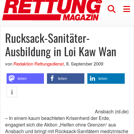
Rucksack-Sanitäter-
Ausbildung in Loi Kaw Wan
von
Redaktion Rettungsdienst
,
8. September 2009
teilen
teilen
teilen
Ansbach (rd.de)
– In einem kaum beachteten Krisenherd der Erde,
engagiert sich die Aktion „Helfen ohne Grenzen“ aus
Ansbach und bringt mit Rücksack-Sanitätern medizinische