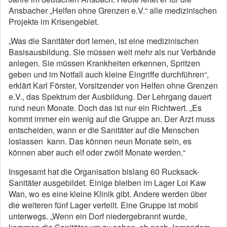
Ansbacher „Helfen ohne Grenzen e.V.“ alle medizinischen
Projekte im Krisengebiet.
„Was die Sanitäter dort lernen, ist eine medizinischen
Basisausbildung. Sie müssen weit mehr als nur Verbände
anlegen. Sie müssen Krankheiten erkennen, Spritzen
geben und im Notfall auch kleine Eingriffe durchführen“,
erklärt Karl Förster, Vorsitzender von Helfen ohne Grenzen
e.V., das Spektrum der Ausbildung. Der Lehrgang dauert
rund neun Monate. Doch das ist nur ein Richtwert. „Es
kommt immer ein wenig auf die Gruppe an. Der Arzt muss
entscheiden, wann er die Sanitäter auf die Menschen
loslassen kann. Das können neun Monate sein, es
können aber auch elf oder zwölf Monate werden.“
Insgesamt hat die Organisation bislang 60 Rucksack-
Sanitäter ausgebildet. Einige bleiben im Lager Loi Kaw
Wan, wo es eine kleine Klinik gibt. Andere werden über
die weiteren fünf Lager verteilt. Eine Gruppe ist mobil
unterwegs. „Wenn ein Dorf niedergebrannt wurde,