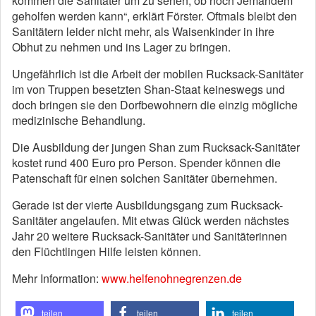
kommen die Sanitäter um zu sehen, ob noch Jemandem
geholfen werden kann“, erklärt Förster. Oftmals bleibt den
Sanitätern leider nicht mehr, als Waisenkinder in ihre
Obhut zu nehmen und ins Lager zu bringen.
Ungefährlich ist die Arbeit der mobilen Rucksack-Sanitäter
im von Truppen besetzten Shan-Staat keineswegs und
doch bringen sie den Dorfbewohnern die einzig mögliche
medizinische Behandlung.
Die Ausbildung der jungen Shan zum Rucksack-Sanitäter
kostet rund 400 Euro pro Person. Spender können die
Patenschaft für einen solchen Sanitäter übernehmen.
Gerade ist der vierte Ausbildungsgang zum Rucksack-
Sanitäter angelaufen. Mit etwas Glück werden nächstes
Jahr 20 weitere Rucksack-Sanitäter und Sanitäterinnen
den Flüchtlingen Hilfe leisten können.
Mehr Information:
www.helfenohnegrenzen.de
teilen
teilen
teilen