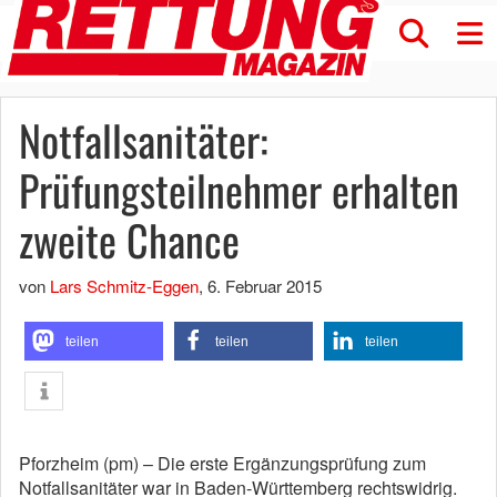
Notfallsanitäter:
Prüfungsteilnehmer erhalten
zweite Chance
von
Lars Schmitz-Eggen
,
6. Februar 2015
teilen
teilen
teilen
Pforzheim (pm) – Die erste Ergänzungsprüfung zum
Notfallsanitäter war in Baden-Württemberg rechtswidrig.