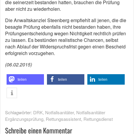
die seinerzeit bestanden hatten, brauchen die Prüfung
aber nicht zu wiederholen.
Die Anwaltskanzlei Steenberg empfiehlt all jenen, die die
besagte Prüfung ebenfalls nicht bestanden haben, ihre
Prüfungsentscheidung wegen Nichtigkeit rechtlich prüfen
zu lassen. Es bestünden realistische Chancen, selbst
nach Ablauf der Widerspruchsfrist gegen einen Bescheid
erfolgreich vorzugehen.
(06.02.2015)
teilen
teilen
teilen
Schlagwörter:
DRK
,
Notfallsanitäter
,
Notfallsanitäter
Ergänzungsprüfung
,
Rettungsassistent
,
Rettungsdienst
Schreibe einen Kommentar