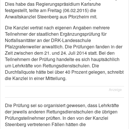
Dies habe das Regierungspräsidium Karlsruhe
festgestellt, teilte am Freitag (06.02.2015) die
Anwaltskanzlei Steenberg aus Pforzheim mit.
Die Kanzlei vertrat nach eigenen Angaben mehrere
Teilnehmer der staatlichen Ergänzungsprüfung für
Notfallsanitäter an der DRK-Landesschule
Pfalzgrafenweiler anwaltlich. Die Prüfungen fanden in der
Zeit zwischen dem 21. und 24. Juli 2014 statt. Bei den
Teilnehmern der Prüfung handelte es sich hauptsächlich
um Lehrkräfte von Rettungsdienstschulen. Die
Durchfallquote hätte bei über 40 Prozent gelegen, schreibt
die Kanzlei in einer Mitteilung.
Anzeige
Die Prüfung sei so organisiert gewesen, dass Lehrkräfte
der jeweils anderen Rettungsdienstschulen die übrigen
Prüfungsteilnehmer prüften. In den von der Kanzlei
Steenberg vertretenen Fällen hätten die