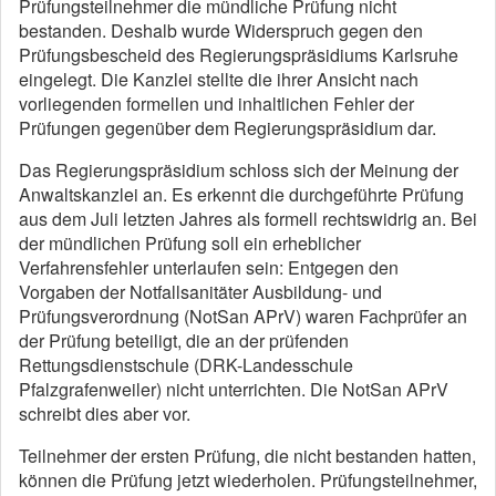
Prüfungsteilnehmer die mündliche Prüfung nicht
bestanden. Deshalb wurde Widerspruch gegen den
Prüfungsbescheid des Regierungspräsidiums Karlsruhe
eingelegt. Die Kanzlei stellte die ihrer Ansicht nach
vorliegenden formellen und inhaltlichen Fehler der
Prüfungen gegenüber dem Regierungspräsidium dar.
Das Regierungspräsidium schloss sich der Meinung der
Anwaltskanzlei an. Es erkennt die durchgeführte Prüfung
aus dem Juli letzten Jahres als formell rechtswidrig an. Bei
der mündlichen Prüfung soll ein erheblicher
Verfahrensfehler unterlaufen sein: Entgegen den
Vorgaben der Notfallsanitäter Ausbildung- und
Prüfungsverordnung (NotSan APrV) waren Fachprüfer an
der Prüfung beteiligt, die an der prüfenden
Rettungsdienstschule (DRK-Landesschule
Pfalzgrafenweiler) nicht unterrichten. Die NotSan APrV
schreibt dies aber vor.
Teilnehmer der ersten Prüfung, die nicht bestanden hatten,
können die Prüfung jetzt wiederholen. Prüfungsteilnehmer,