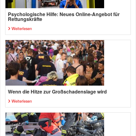
Psychologische Hilfe: Neues Online-Angebot für
Rettungskräfte
Weiterlesen
Wenn die Hitze zur Großschadenslage wird
Weiterlesen