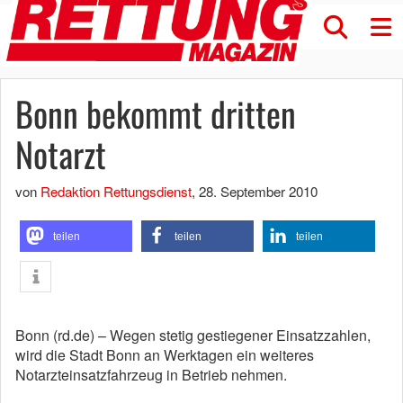
Bonn bekommt dritten
Notarzt
von
Redaktion Rettungsdienst
,
28. September 2010
teilen
teilen
teilen
Bonn (rd.de) – Wegen stetig gestiegener Einsatzzahlen,
wird die Stadt Bonn an Werktagen ein weiteres
Notarzteinsatzfahrzeug in Betrieb nehmen.