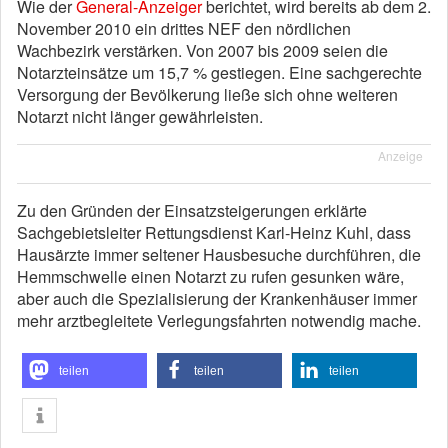
Wie der
General-Anzeiger
berichtet, wird bereits ab dem 2.
November 2010 ein drittes NEF den nördlichen
Wachbezirk verstärken. Von 2007 bis 2009 seien die
Notarzteinsätze um 15,7 % gestiegen. Eine sachgerechte
Versorgung der Bevölkerung ließe sich ohne weiteren
Notarzt nicht länger gewährleisten.
Anzeige
Zu den Gründen der Einsatzsteigerungen erklärte
Sachgebietsleiter Rettungsdienst Karl-Heinz Kuhl, dass
Hausärzte immer seltener Hausbesuche durchführen, die
Hemmschwelle einen Notarzt zu rufen gesunken wäre,
aber auch die Spezialisierung der Krankenhäuser immer
mehr arztbegleitete Verlegungsfahrten notwendig mache.
teilen
teilen
teilen