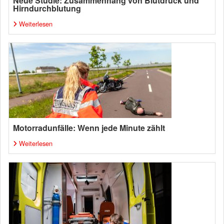
Neue Studie: Zusammenhang von Blutdruck und
Hirndurchblutung
Weiterlesen
Motorradunfälle: Wenn jede Minute zählt
Weiterlesen