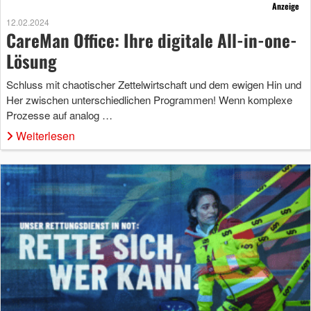
Anzeige
12.02.2024
CareMan Office: Ihre digitale All-in-one-
Lösung
Schluss mit chaotischer Zettelwirtschaft und dem ewigen Hin und
Her zwischen unterschiedlichen Programmen! Wenn komplexe
Prozesse auf analog …
Weiterlesen