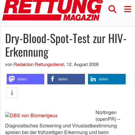
Dry-Blood-Spot-Test zur HIV-
Erkennung
von
Redaktion Rettungsdienst
,
12. August 2008
teilen
teilen
teilen
Nürtingen
(openPR) –
Diagnostisches Screening und Viruslastbestimmung
spielen bei der frühzeitigen Erkennung und beim