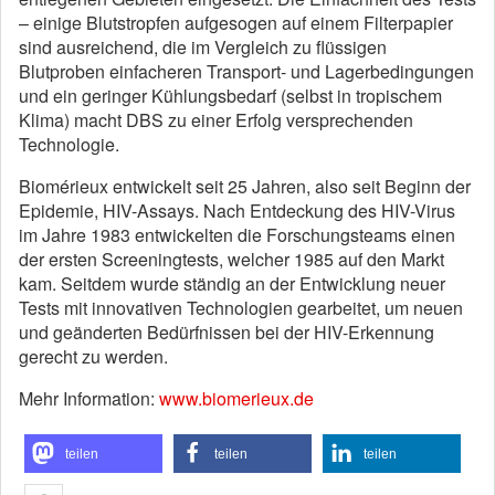
– einige Blutstropfen aufgesogen auf einem Filterpapier
sind ausreichend, die im Vergleich zu flüssigen
Blutproben einfacheren Transport- und Lagerbedingungen
und ein geringer Kühlungsbedarf (selbst in tropischem
Klima) macht DBS zu einer Erfolg versprechenden
Technologie.
Biomérieux entwickelt seit 25 Jahren, also seit Beginn der
Epidemie, HIV-Assays. Nach Entdeckung des HIV-Virus
im Jahre 1983 entwickelten die Forschungsteams einen
der ersten Screeningtests, welcher 1985 auf den Markt
kam. Seitdem wurde ständig an der Entwicklung neuer
Tests mit innovativen Technologien gearbeitet, um neuen
und geänderten Bedürfnissen bei der HIV-Erkennung
gerecht zu werden.
Mehr Information:
www.biomerieux.de
teilen
teilen
teilen