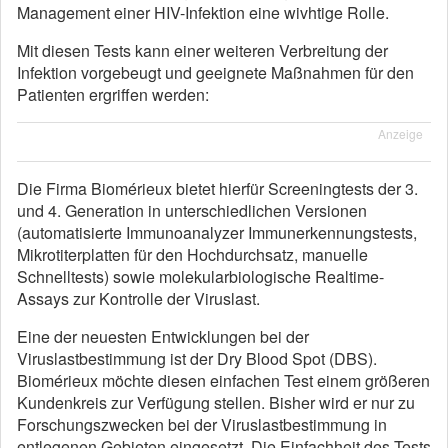
Management einer HIV-Infektion eine wivhtige Rolle.
Mit diesen Tests kann einer weiteren Verbreitung der
Infektion vorgebeugt und geeignete Maßnahmen für den
Patienten ergriffen werden:
Anzeige
Die Firma Biomérieux bietet hierfür Screeningtests der 3.
und 4. Generation in unterschiedlichen Versionen
(automatisierte Immunoanalyzer Immunerkennungstests,
Mikrotiterplatten für den Hochdurchsatz, manuelle
Schnelltests) sowie molekularbiologische Realtime-
Assays zur Kontrolle der Viruslast.
Eine der neuesten Entwicklungen bei der
Viruslastbestimmung ist der Dry Blood Spot (DBS).
Biomérieux möchte diesen einfachen Test einem größeren
Kundenkreis zur Verfügung stellen. Bisher wird er nur zu
Forschungszwecken bei der Viruslastbestimmung in
entlegenen Gebieten eingesetzt. Die Einfachheit des Tests