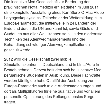
Die Incentive Med Gesellschaft zur Förderung der
präklinischen Notfallmedizin erhielt daher im Juni 2011
eine komplette Ausstattung eines Karl Stortz C-Mac Video
Laryngoskopsystems. Teilnehmer der Weiterbildung zum
Europa-Paramedic, die mittlerweile in 24 Ländern der
Erde und durch die UN anerkannt ist, sowie Gäste und
Studenten aus aller Welt, können somit in den modernsten
Techniken des Atemwegmanagements und der
Behandlung schwieriger Atemwegkomplikationen
geschult werden.
2012 wird die Gesellschaft zwei mobile
Simulationszentren in Deutschland und in Lima/Peru in
Betrieb nehmen. Derzeit befinden sich bei Incentive Med
peruanische Studenten in Ausbildung. Diese Fachkräfte
werden künftig die hohe Qualität der Ausbildung zum
Europa-Paramedic auch in die Andenstaaten tragen und
dort als Multiplikatoren für eine qualitative und vor allem
personelle Optimierung des Rettungsdienstes Sorge
tragen.