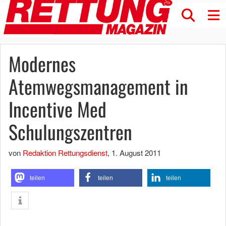
Modernes
Atemwegsmanagement in
Incentive Med
Schulungszentren
von
Redaktion Rettungsdienst
,
1. August 2011
teilen
teilen
teilen